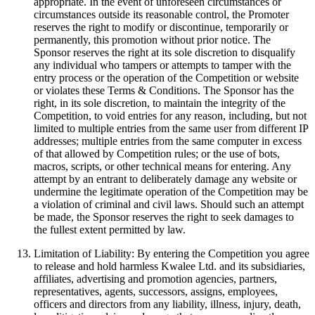
appropriate. In the event of unforeseen circumstances or
circumstances outside its reasonable control, the Promoter
reserves the right to modify or discontinue, temporarily or
permanently, this promotion without prior notice. The
Sponsor reserves the right at its sole discretion to disqualify
any individual who tampers or attempts to tamper with the
entry process or the operation of the Competition or website
or violates these Terms & Conditions. The Sponsor has the
right, in its sole discretion, to maintain the integrity of the
Competition, to void entries for any reason, including, but not
limited to multiple entries from the same user from different IP
addresses; multiple entries from the same computer in excess
of that allowed by Competition rules; or the use of bots,
macros, scripts, or other technical means for entering. Any
attempt by an entrant to deliberately damage any website or
undermine the legitimate operation of the Competition may be
a violation of criminal and civil laws. Should such an attempt
be made, the Sponsor reserves the right to seek damages to
the fullest extent permitted by law.
Limitation of Liability: By entering the Competition you agree
to release and hold harmless Kwalee Ltd. and its subsidiaries,
affiliates, advertising and promotion agencies, partners,
representatives, agents, successors, assigns, employees,
officers and directors from any liability, illness, injury, death,