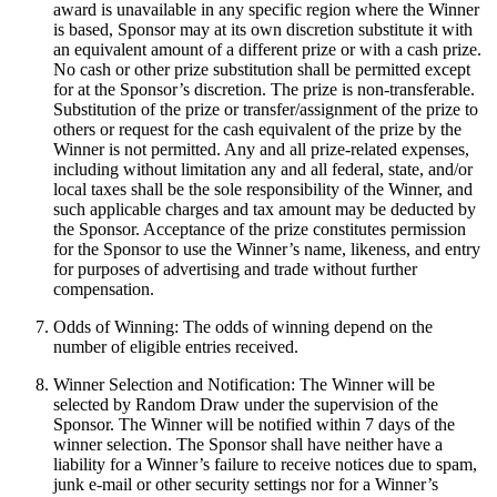
award is unavailable in any specific region where the Winner
is based, Sponsor may at its own discretion substitute it with
an equivalent amount of a different prize or with a cash prize.
No cash or other prize substitution shall be permitted except
for at the Sponsor’s discretion. The prize is non-transferable.
Substitution of the prize or transfer/assignment of the prize to
others or request for the cash equivalent of the prize by the
Winner is not permitted. Any and all prize-related expenses,
including without limitation any and all federal, state, and/or
local taxes shall be the sole responsibility of the Winner, and
such applicable charges and tax amount may be deducted by
the Sponsor. Acceptance of the prize constitutes permission
for the Sponsor to use the Winner’s name, likeness, and entry
for purposes of advertising and trade without further
compensation.
Odds of Winning: The odds of winning depend on the
number of eligible entries received.
Winner Selection and Notification: The Winner will be
selected by Random Draw under the supervision of the
Sponsor. The Winner will be notified within 7 days of the
winner selection. The Sponsor shall have neither have a
liability for a Winner’s failure to receive notices due to spam,
junk e-mail or other security settings nor for a Winner’s