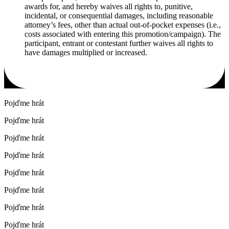
awards for, and hereby waives all rights to, punitive,
incidental, or consequential damages, including reasonable
attorney’s fees, other than actual out-of-pocket expenses (i.e.,
costs associated with entering this promotion/campaign). The
participant, entrant or contestant further waives all rights to
have damages multiplied or increased.
Pojďme hrát
Pojďme hrát
Pojďme hrát
Pojďme hrát
Pojďme hrát
Pojďme hrát
Pojďme hrát
Pojďme hrát