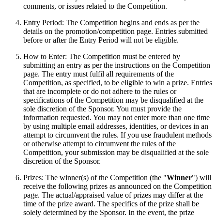
comments, or issues related to the Competition.
Entry Period: The Competition begins and ends as per the
details on the promotion/competition page. Entries submitted
before or after the Entry Period will not be eligible.
How to Enter: The Competition must be entered by
submitting an entry as per the instructions on the Competition
page. The entry must fulfil all requirements of the
Competition, as specified, to be eligible to win a prize. Entries
that are incomplete or do not adhere to the rules or
specifications of the Competition may be disqualified at the
sole discretion of the Sponsor. You must provide the
information requested. You may not enter more than one time
by using multiple email addresses, identities, or devices in an
attempt to circumvent the rules. If you use fraudulent methods
or otherwise attempt to circumvent the rules of the
Competition, your submission may be disqualified at the sole
discretion of the Sponsor.
Prizes: The winner(s) of the Competition (the "
Winner
") will
receive the following prizes as announced on the Competition
page. The actual/appraised value of prizes may differ at the
time of the prize award. The specifics of the prize shall be
solely determined by the Sponsor. In the event, the prize