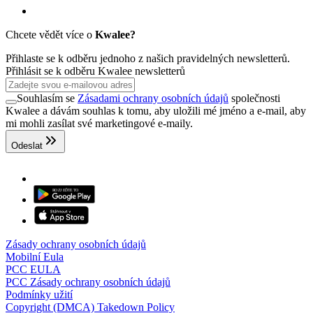
Chcete vědět více o
Kwalee?
Přihlaste se k odběru jednoho z našich pravidelných newsletterů.
Přihlásit se k odběru Kwalee newsletterů
Souhlasím se
Zásadami ochrany osobních údajů
společnosti
Kwalee a dávám souhlas k tomu, aby uložili mé jméno a e-mail, aby
mi mohli zasílat své marketingové e-maily.
Odeslat
Zásady ochrany osobních údajů
Mobilní Eula
PCC EULA
PCC Zásady ochrany osobních údajů
Podmínky užití
Copyright (DMCA) Takedown Policy