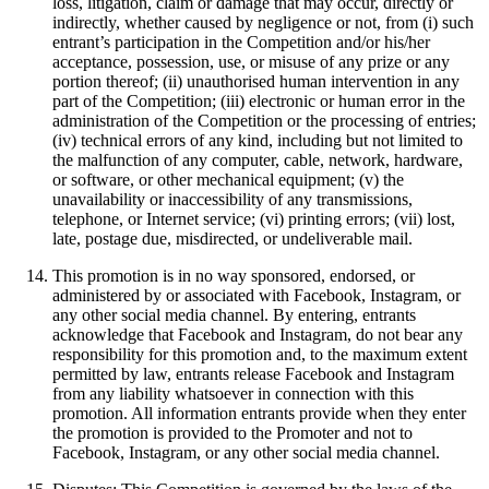
loss, litigation, claim or damage that may occur, directly or
indirectly, whether caused by negligence or not, from (i) such
entrant’s participation in the Competition and/or his/her
acceptance, possession, use, or misuse of any prize or any
portion thereof; (ii) unauthorised human intervention in any
part of the Competition; (iii) electronic or human error in the
administration of the Competition or the processing of entries;
(iv) technical errors of any kind, including but not limited to
the malfunction of any computer, cable, network, hardware,
or software, or other mechanical equipment; (v) the
unavailability or inaccessibility of any transmissions,
telephone, or Internet service; (vi) printing errors; (vii) lost,
late, postage due, misdirected, or undeliverable mail.
This promotion is in no way sponsored, endorsed, or
administered by or associated with Facebook, Instagram, or
any other social media channel. By entering, entrants
acknowledge that Facebook and Instagram, do not bear any
responsibility for this promotion and, to the maximum extent
permitted by law, entrants release Facebook and Instagram
from any liability whatsoever in connection with this
promotion. All information entrants provide when they enter
the promotion is provided to the Promoter and not to
Facebook, Instagram, or any other social media channel.