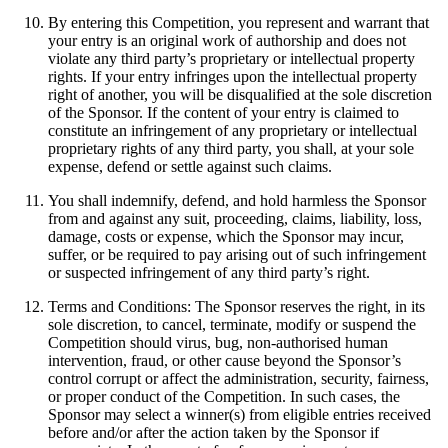
By entering this Competition, you represent and warrant that
your entry is an original work of authorship and does not
violate any third party’s proprietary or intellectual property
rights. If your entry infringes upon the intellectual property
right of another, you will be disqualified at the sole discretion
of the Sponsor. If the content of your entry is claimed to
constitute an infringement of any proprietary or intellectual
proprietary rights of any third party, you shall, at your sole
expense, defend or settle against such claims.
You shall indemnify, defend, and hold harmless the Sponsor
from and against any suit, proceeding, claims, liability, loss,
damage, costs or expense, which the Sponsor may incur,
suffer, or be required to pay arising out of such infringement
or suspected infringement of any third party’s right.
Terms and Conditions: The Sponsor reserves the right, in its
sole discretion, to cancel, terminate, modify or suspend the
Competition should virus, bug, non-authorised human
intervention, fraud, or other cause beyond the Sponsor’s
control corrupt or affect the administration, security, fairness,
or proper conduct of the Competition. In such cases, the
Sponsor may select a winner(s) from eligible entries received
before and/or after the action taken by the Sponsor if