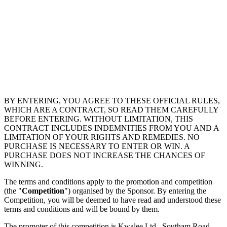
BY ENTERING, YOU AGREE TO THESE OFFICIAL RULES,
WHICH ARE A CONTRACT, SO READ THEM CAREFULLY
BEFORE ENTERING. WITHOUT LIMITATION, THIS
CONTRACT INCLUDES INDEMNITIES FROM YOU AND A
LIMITATION OF YOUR RIGHTS AND REMEDIES. NO
PURCHASE IS NECESSARY TO ENTER OR WIN. A
PURCHASE DOES NOT INCREASE THE CHANCES OF
WINNING.
The terms and conditions apply to the promotion and competition
(the "
Competition
") organised by the Sponsor. By entering the
Competition, you will be deemed to have read and understood these
terms and conditions and will be bound by them.
The promoter of this competition is Kwalee Ltd., Southam Road,