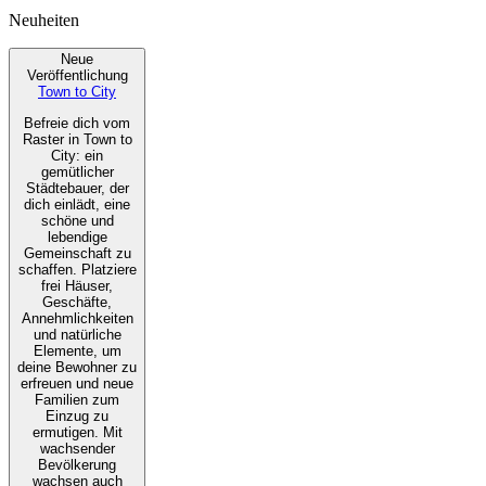
Neuheiten
Neue
Veröffentlichung
Town to City
Befreie dich vom
Raster in Town to
City: ein
gemütlicher
Städtebauer, der
dich einlädt, eine
schöne und
lebendige
Gemeinschaft zu
schaffen. Platziere
frei Häuser,
Geschäfte,
Annehmlichkeiten
und natürliche
Elemente, um
deine Bewohner zu
erfreuen und neue
Familien zum
Einzug zu
ermutigen. Mit
wachsender
Bevölkerung
wachsen auch