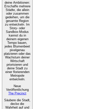
deine Ambitionen:
Erschaffe mehrere
Städte, die allein
oder zusammen
gedeihen, um die
gesamte Region
zu entwickeln. Im
Story- oder
Sandbox-Modus
kannst du in
deinem eigenen
Tempo bauen,
jedes Blumenbeet
pixelgenau
platzieren oder das
Wachstum deiner
Wirtschaft
priorisieren und
deine Stadt zu
einer florierenden
Metropole
entwickeln.
Neue
Veröffentlichung
The Precinct
Säubere die Stadt,
decke die
Wahrheit auf und