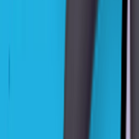
4.6
★
148 εκατομμύρια+ Λήψεις
Airport Security
Προσέξτε για άτομα που ταξιδεύουν με ψεύτικο διαβατήριο ή
κρυμμένα όπλα.