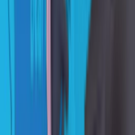
Line
Up
44 εκατομμύρια+ Λήψεις
Το Line Up: Draw the Criminal είναι ένα
μοναδικό παιχνίδι
σχεδίασης
που λειτουργεί και ως παιχνίδι σκίτσων.
Καθοδηγήστε την ορδή αγοραστών σας για να αρπάξετε τα πιο
ακριβά αντικείμενα που μπορείτε να βρείτε. Αναβαθμίστε τους
αγοραστές σας, συλλέξτε ό,τι μπορείτε, και γεμίστε τα στο όχημά
σας όσο πιο γρήγορα γίνεται. Ψωνίστε μέχρι να εξαντληθείτε και
ξεκλειδώστε νέα καταστήματα και νέα τρελά αντικείμενα στην
πορεία.
Ξεκινώντας τη ζωή του ως ιδέα σε μία από τις Δημιουργικές μας
Τετάρτες, το λαμπρό concept του παιχνιδιού ξεχώρισε αμέσως και
ήμασταν ενθουσιασμένοι να το αναπτύξουμε περαιτέρω. Το Τρελό
Ψώνια έκτοτε συνεχίζει να κατεβαίνει και να παίζεται από
εκατομμύρια ανθρώπους, καθιστώντας το ένα βασικό παιχνίδι για
την Kwalee.
Ξεχάστε τη θεραπεία λιανικής και αγκαλιάστε το χάος της λιανικής!
Δημιουργήστε την απόλυτη ομάδα αγοραστών σας και αρπάξτε
αυτά τα πολύτιμα αντικείμενα σαν να μην υπάρχει αύριο. Υπάρχει