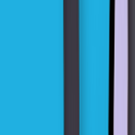
4.3
★