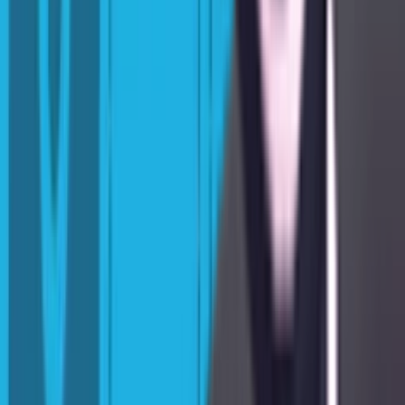
Πληροφορίες
Επενδυτών
Line
Up