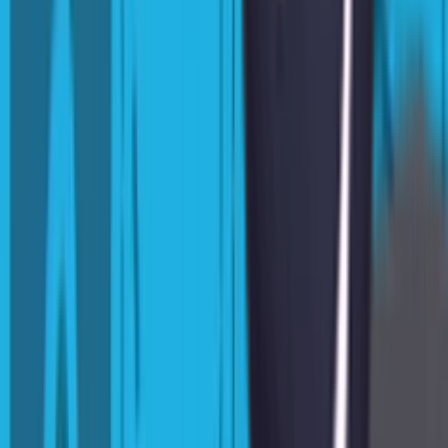
Διαδικασία
Αίτησης
Η
Ζωή
στο
Kwalee
Προβεβλημένες
Θέσεις
Senior
Legal
Counsel
Finance
Full-time
Leamington
Spa,
England
Κάντε