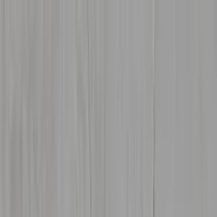
Παιχνίδια Κινητών
Παιχνίδια PC & Κονσόλας
Εργασία στο
Kwalee
Σχετικά με Εμάς
Ιστολόγιο
Δημοσιεύστε Το Παιχνίδι Σας
Τα
Χτυπήματά
μας
Η
Ομάδα
μας
για
Κινητά
Έκδοση
Κινητών