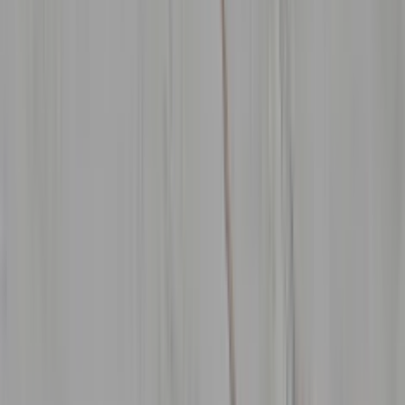
μόλις από την
Ακαδημία,
βρίσκεστε στην
πρώτη γραμμή
της άμυνας για
τους πολίτες της
Αβέρνο.
Βουτήξτε σε
έναν κόσμο
συναρπαστικών
καταδιώξεων
αυτοκινήτων,
sandbox
εγκλημάτων και
μια γερή δόση
1980s νουάρ
καθώς
προστατεύετε
τον πληθυσμό
και λύνετε το
μυστήριο της
δολοφονίας του
πατέρα σας εν
ώρα υπηρεσίας.
Τρέχουσες
Θέσεις