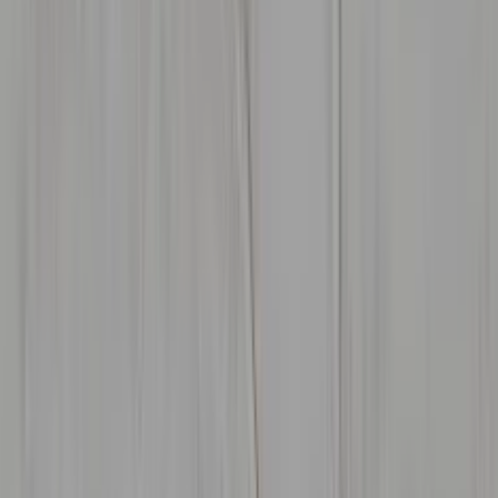
πολλαπλές
πόλεις που
μπορούν να
αναπτυχθούν
μόνες τους ή να
ακμάσουν μαζί,
βοηθώντας την
ολόκληρη
περιοχή να
αναπτυχθεί και
να ευημερήσει.
Σε λειτουργία
ιστορίας ή
sandbox, είστε
ελεύθεροι να
χτίσετε με το δικό
σας ρυθμό,
τοποθετώντας
κάθε κήπο με
ακρίβεια pixel ή
προτεραιότητα
στην ανάπτυξη
της οικονομίας
σας και την
ανάπτυξη της
πόλης σας σε
μια ακμάζουσα
πολιτεία.
Νέα Κυκλοφορία