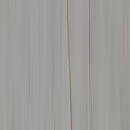
The Precinct
Καθαρίστε την
πόλη,
αποκαλύψτε την
αλήθεια και
ξεκινήστε
συναρπαστικές
καταδιώξεις
οχημάτων μέσα
από
καταστροφικά
περιβάλλοντα σε
αυτό το νεο-
νουάρ
αστυνομικό
παιχνίδι sandbox
δράσης. Μπείτε
στα παπούτσια
ενός ντετέκτιβ
στο The
Precinct, ένα
συναρπαστικό
παιχνίδι για PC
και κονσόλες.
Είστε ο
Αξιωματικός Nick
Cordell Jr. Ως
πρωτάρης
αστυνομικός