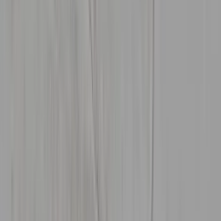
Παίξτε το
απόλυτο
παιχνίδι
ψαρέματος
arcade!
Τα
Παιχνίδια
μας
Έκδοση
PC
&
Κονσόλας
Υποβολή
Παιχνιδιού
Νέες
Κυκλοφορίες
Νέα Κυκλοφορία
Town to City
Απελευθερωθείτε