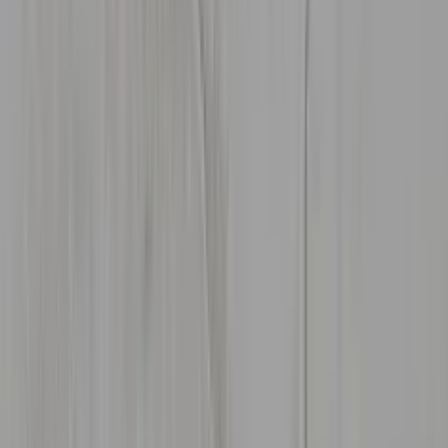
από το πλέγμα
στο Town to City:
ένας άνετος
δημιουργός
πόλεων που σας
προσκαλεί να
δημιουργήσετε
μια όμορφη και
ακμάζουσα
κοινότητα.
Τοποθετήστε
ελεύθερα σπίτια,
καταστήματα,
και ανέσεις και
φυσικά στοιχεία
για να
ενθουσιάσετε
τους κατοίκους
σας και να
ενθαρρύνετε
νέες οικογένειες
να
μετακομίσουν.
Καθώς
αυξάνεται ο
πληθυσμός σας,
αυξάνονται και
οι φιλοδοξίες
σας:
δημιουργήστε