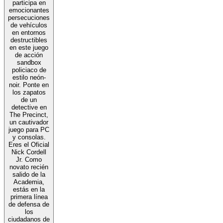
participa en
emocionantes
persecuciones
de vehículos
en entornos
destructibles
en este juego
de acción
sandbox
policiaco de
estilo neón-
noir. Ponte en
los zapatos
de un
detective en
The Precinct,
un cautivador
juego para PC
y consolas.
Eres el Oficial
Nick Cordell
Jr. Como
novato recién
salido de la
Academia,
estás en la
primera línea
de defensa de
los
ciudadanos de