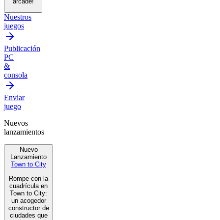
arcade!
Nuestros
juegos
Publicación
PC
&
consola
Enviar
juego
Nuevos
lanzamientos
Nuevo
Lanzamiento
Town to City
Rompe con la
cuadrícula en
Town to City:
un acogedor
constructor de
ciudades que