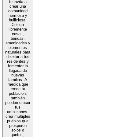
te invita a
crear una
comunidad
hermosa y
bulliciosa.
Coloca
libremente
casas,
tiendas,
amenidades y
elementos
naturales para
deleitar a tus
residentes y
fomentar la
llegada de
nuevas
familias. A
medida que
crece tu
población,
también
pueden crecer
tus
ambiciones:
crea múltiples
pueblos que
prosperen
solos o
juntos,