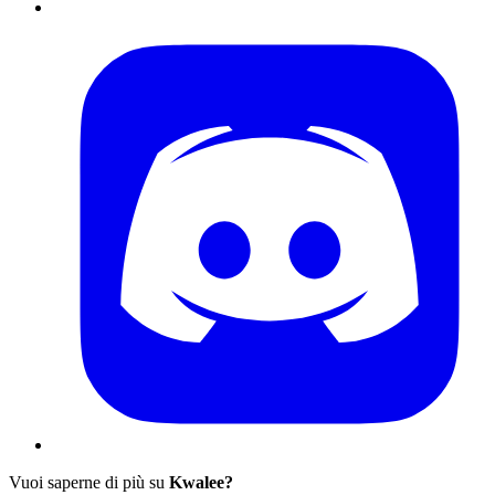
Vuoi saperne di più su
Kwalee?