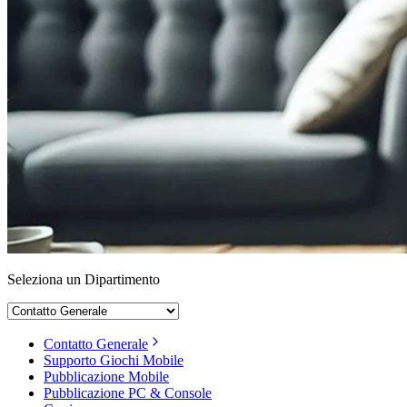
Seleziona un Dipartimento
Contatto Generale
Supporto Giochi Mobile
Pubblicazione Mobile
Pubblicazione PC & Console