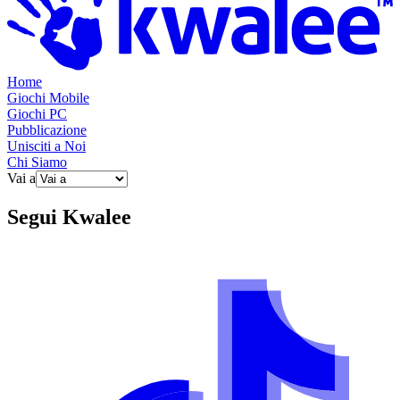
Home
Giochi Mobile
Giochi PC
Pubblicazione
Unisciti a Noi
Chi Siamo
Vai a
Segui
Kwalee