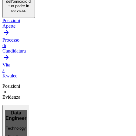
dell'omicidio di
tuo padre in
servizio.
Posizioni
Aperte
Processo
di
Candidatura
Vita
a
Kwalee
Posizioni
in
Evidenza
Data
Engineer
Technology