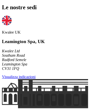
Le nostre sedi
Kwalee UK
Leamington Spa, UK
Kwalee Ltd
Southam Road
Radford Semele
Leamington Spa
CV31 1FQ
Visualizza indicazioni