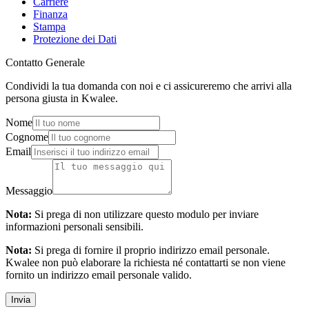
Carriere
Finanza
Stampa
Protezione dei Dati
Contatto Generale
Condividi la tua domanda con noi e ci assicureremo che arrivi alla
persona giusta in Kwalee.
Nome
Cognome
Email
Messaggio
Nota:
Si prega di non utilizzare questo modulo per inviare
informazioni personali sensibili.
Nota:
Si prega di fornire il proprio indirizzo email personale.
Kwalee non può elaborare la richiesta né contattarti se non viene
fornito un indirizzo email personale valido.
Invia