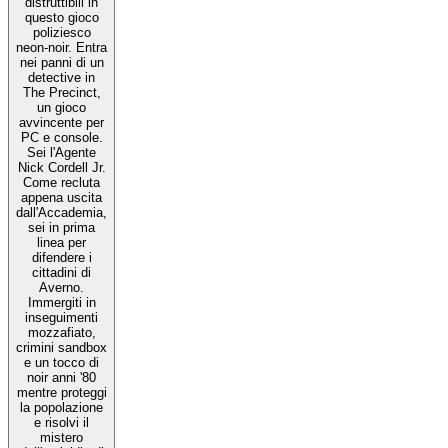
distruttibili in
questo gioco
poliziesco
neon-noir. Entra
nei panni di un
detective in
The Precinct,
un gioco
avvincente per
PC e console.
Sei l'Agente
Nick Cordell Jr.
Come recluta
appena uscita
dall'Accademia,
sei in prima
linea per
difendere i
cittadini di
Averno.
Immergiti in
inseguimenti
mozzafiato,
crimini sandbox
e un tocco di
noir anni '80
mentre proteggi
la popolazione
e risolvi il
mistero