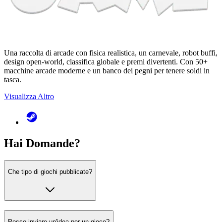
Una raccolta di arcade con fisica realistica, un carnevale, robot buffi,
design open-world, classifica globale e premi divertenti. Con 50+
macchine arcade moderne e un banco dei pegni per tenere soldi in
tasca.
Visualizza Altro
Hai
Domande
?
Che tipo di giochi pubblicate?
Posso inviare un'idea per un gioco?