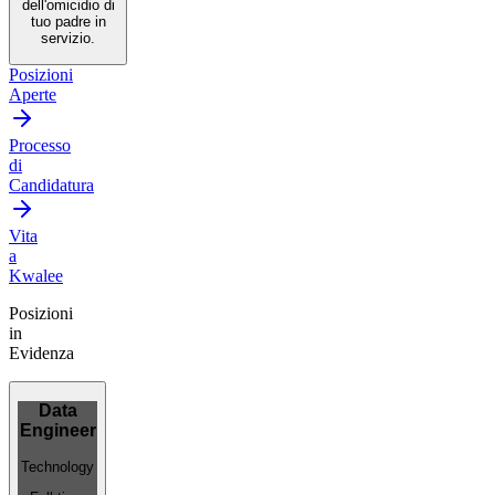
dell'omicidio di
tuo padre in
servizio.
Posizioni
Aperte
Processo
di
Candidatura
Vita
a
Kwalee
Posizioni
in
Evidenza
Data
Engineer
Technology