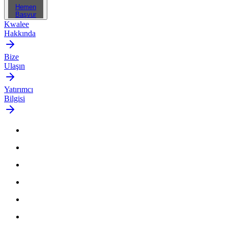
Hemen
Başvur
Kwalee
Hakkında
Bize
Ulaşın
Yatırımcı
Bilgisi