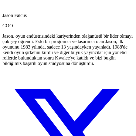
Jason Falcus
COO
Jason, oyun endüstrisindeki kariyerinden olağanüstü bir lider olmayı
çok şey öğrendi. Eski bir programcı ve tasarımcı olan Jason, ilk
oyununu 1983 yılında, sadece 13 yaşındayken yayınladı. 1988'de
kendi oyun şirketini kurdu ve diğer büyük yayıncılar için yönetici
rollerde bulunduktan sonra Kwalee'ye katıldı ve bizi bugün
bildiğimiz başarılı oyun stüdyosuna dönüştürdü.