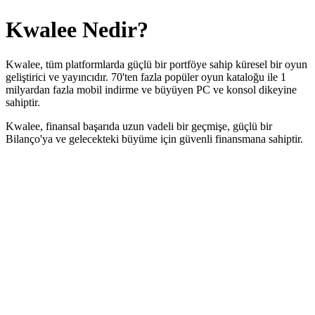
Kwalee
Nedir?
Kwalee, tüm platformlarda güçlü bir portföye sahip küresel bir oyun
geliştirici ve yayıncıdır. 70'ten fazla popüler oyun kataloğu ile 1
milyardan fazla mobil indirme ve büyüyen PC ve konsol dikeyine
sahiptir.
Kwalee, finansal başarıda uzun vadeli bir geçmişe, güçlü bir
Bilanço'ya ve gelecekteki büyüme için güvenli finansmana sahiptir.