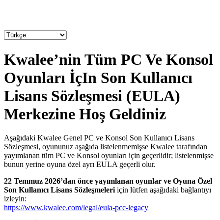
Kwalee’nin Tüm PC Ve Konsol
Oyunları İçIn Son Kullanıcı
Lisans Sözleşmesi (EULA)
Merkezine Hoş Geldiniz
Aşağıdaki Kwalee Genel PC ve Konsol Son Kullanıcı Lisans
Sözleşmesi, oyununuz aşağıda listelenmemişse Kwalee tarafından
yayımlanan tüm PC ve Konsol oyunları için geçerlidir; listelenmişse
bunun yerine oyuna özel ayrı EULA geçerli olur.
22 Temmuz 2026’dan önce yayımlanan oyunlar ve Oyuna Özel
Son Kullanıcı Lisans Sözleşmeleri
için lütfen aşağıdaki bağlantıyı
izleyin:
https://www.kwalee.com/legal/eula-pcc-legacy