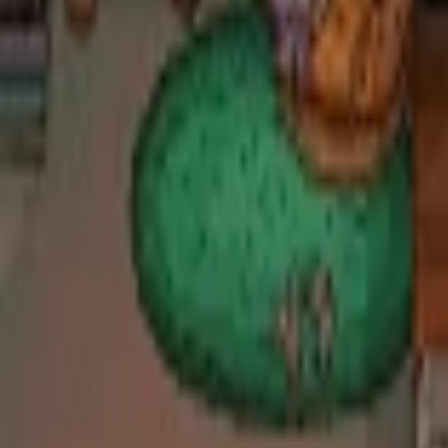
ένας άνετος
δημιουργός
πόλεων που σας
προσκαλεί να
δημιουργήσετε
μια όμορφη και
ακμάζουσα
κοινότητα.
Τοποθετήστε
ελεύθερα σπίτια,
καταστήματα,
και ανέσεις και
φυσικά στοιχεία
για να
ενθουσιάσετε
τους κατοίκους
σας και να
ενθαρρύνετε
νέες οικογένειες
να
μετακομίσουν.
Καθώς
αυξάνεται ο
πληθυσμός σας,
αυξάνονται και
οι φιλοδοξίες
σας:
δημιουργήστε
πολλαπλές
πόλεις που