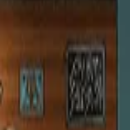
Παιχνιδιού
σας
Αγαπημένα
των
Φαν
144
εκατομμύρια+
Λήψεις
Draw It
Παίξτε ένα
από τα πιο
δημοφιλή
διαδικτυακά
παιχνίδια
ζωγραφικής
με γύρους
γρήγορων
ρυθμών!
33
εκατομμύρια+
Λήψεις
Go Fish!
Παίξτε το