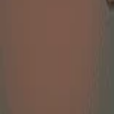
Καθαρίστε την
πόλη,
αποκαλύψτε την
αλήθεια και
ξεκινήστε
συναρπαστικές
καταδιώξεις
οχημάτων μέσα
από
καταστροφικά
περιβάλλοντα σε
αυτό το νεο-
νουάρ
αστυνομικό
παιχνίδι sandbox
δράσης. Μπείτε
στα παπούτσια
ενός ντετέκτιβ
στο The
Precinct, ένα
συναρπαστικό
παιχνίδι για PC
και κονσόλες.
Είστε ο
Αξιωματικός Nick
Cordell Jr. Ως
πρωτάρης
αστυνομικός
μόλις από την
Ακαδημία,