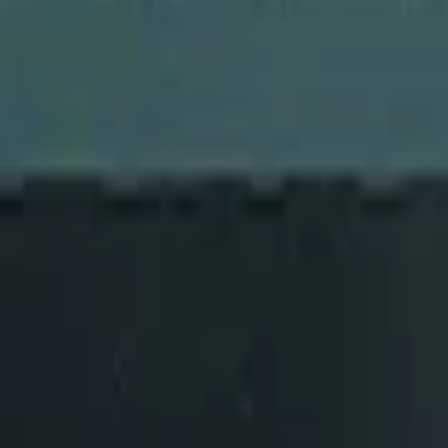
Η
Ζωή
στο
Kwalee
Προβεβλημένες
Θέσεις
Senior
Legal
Counsel
Finance
Full-time
Leamington
Spa,
England
Κάντε
Αίτηση
Τώρα