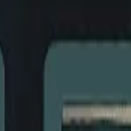
walee
Σχετικά με Εμάς
Ιστολόγιο