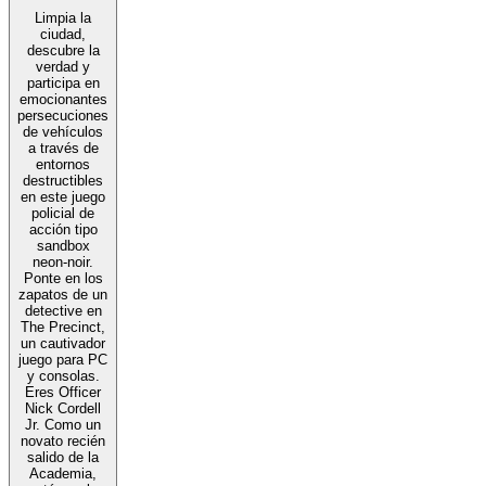
Limpia la
ciudad,
descubre la
verdad y
participa en
emocionantes
persecuciones
de vehículos
a través de
entornos
destructibles
en este juego
policial de
acción tipo
sandbox
neon-noir.
Ponte en los
zapatos de un
detective en
The Precinct,
un cautivador
juego para PC
y consolas.
Eres Officer
Nick Cordell
Jr. Como un
novato recién
salido de la
Academia,