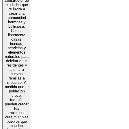
constructor de
ciudades que
te invita a
crear una
comunidad
hermosa y
bulliciosa.
Coloca
libremente
casas,
tiendas,
servicios y
elementos
naturales para
deleitar a tus
residentes y
animar a
nuevas
familias a
mudarse. A
medida que tu
población
crece,
también
pueden crecer
tus
ambiciones:
crea múltiples
pueblos que
pueden