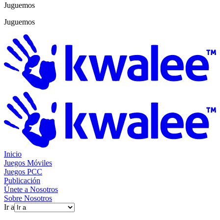
Juguemos
Juguemos
Inicio
Juegos Móviles
Juegos PCC
Publicación
Únete a Nosotros
Sobre Nosotros
Ir a