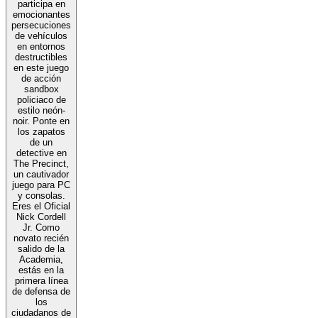
participa en
emocionantes
persecuciones
de vehículos
en entornos
destructibles
en este juego
de acción
sandbox
policiaco de
estilo neón-
noir. Ponte en
los zapatos
de un
detective en
The Precinct,
un cautivador
juego para PC
y consolas.
Eres el Oficial
Nick Cordell
Jr. Como
novato recién
salido de la
Academia,
estás en la
primera línea
de defensa de
los
ciudadanos de