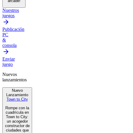
arcade!
Nuestros
juegos
Publicación
PC
&
consola
Enviar
juego
Nuevos
lanzamientos
Nuevo
Lanzamiento
Town to City
Rompe con la
cuadrícula en
Town to City:
un acogedor
constructor de
ciudades que