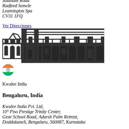
Southam Road
Radford Semele
Leamington Spa
CV31 1FQ
Ver Direcciones
Kwalee India
Bengaluru, India
Kwalee India Pvt. Ltd,
10° Piso Prestige Trinity Center,
Gear School Road, Adarsh Palm Retreat,
Doddakaneli, Bengaluru, 560087, Karnataka