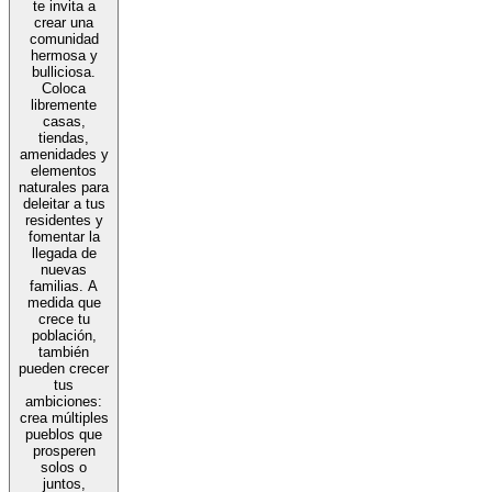
te invita a
crear una
comunidad
hermosa y
bulliciosa.
Coloca
libremente
casas,
tiendas,
amenidades y
elementos
naturales para
deleitar a tus
residentes y
fomentar la
llegada de
nuevas
familias. A
medida que
crece tu
población,
también
pueden crecer
tus
ambiciones:
crea múltiples
pueblos que
prosperen
solos o
juntos,