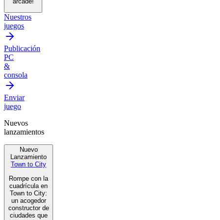
arcade!
Nuestros
juegos
Publicación
PC
&
consola
Enviar
juego
Nuevos
lanzamientos
Nuevo
Lanzamiento
Town to City
Rompe con la
cuadrícula en
Town to City:
un acogedor
constructor de
ciudades que