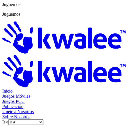
Juguemos
Juguemos
Inicio
Juegos Móviles
Juegos PCC
Publicación
Únete a Nosotros
Sobre Nosotros
Ir a