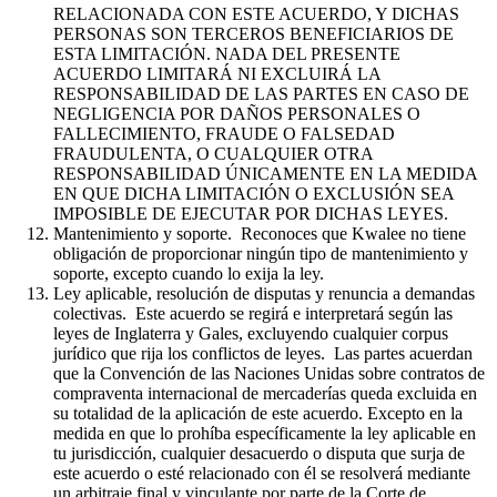
RELACIONADA CON ESTE ACUERDO, Y DICHAS
PERSONAS SON TERCEROS BENEFICIARIOS DE
ESTA LIMITACIÓN. NADA DEL PRESENTE
ACUERDO LIMITARÁ NI EXCLUIRÁ LA
RESPONSABILIDAD DE LAS PARTES EN CASO DE
NEGLIGENCIA POR DAÑOS PERSONALES O
FALLECIMIENTO, FRAUDE O FALSEDAD
FRAUDULENTA, O CUALQUIER OTRA
RESPONSABILIDAD ÚNICAMENTE EN LA MEDIDA
EN QUE DICHA LIMITACIÓN O EXCLUSIÓN SEA
IMPOSIBLE DE EJECUTAR POR DICHAS LEYES.
Mantenimiento y soporte. Reconoces que Kwalee no tiene
obligación de proporcionar ningún tipo de mantenimiento y
soporte, excepto cuando lo exija la ley.
Ley aplicable, resolución de disputas y renuncia a demandas
colectivas. Este acuerdo se regirá e interpretará según las
leyes de Inglaterra y Gales, excluyendo cualquier corpus
jurídico que rija los conflictos de leyes. Las partes acuerdan
que la Convención de las Naciones Unidas sobre contratos de
compraventa internacional de mercaderías queda excluida en
su totalidad de la aplicación de este acuerdo. Excepto en la
medida en que lo prohíba específicamente la ley aplicable en
tu jurisdicción, cualquier desacuerdo o disputa que surja de
este acuerdo o esté relacionado con él se resolverá mediante
un arbitraje final y vinculante por parte de la Corte de