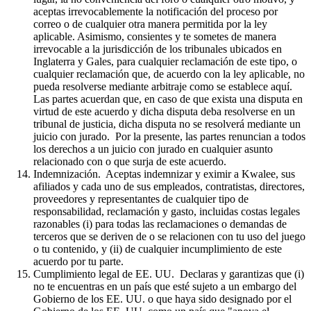
aceptas irrevocablemente la notificación del proceso por
correo o de cualquier otra manera permitida por la ley
aplicable. Asimismo, consientes y te sometes de manera
irrevocable a la jurisdicción de los tribunales ubicados en
Inglaterra y Gales, para cualquier reclamación de este tipo, o
cualquier reclamación que, de acuerdo con la ley aplicable, no
pueda resolverse mediante arbitraje como se establece aquí.
Las partes acuerdan que, en caso de que exista una disputa en
virtud de este acuerdo y dicha disputa deba resolverse en un
tribunal de justicia, dicha disputa no se resolverá mediante un
juicio con jurado. Por la presente, las partes renuncian a todos
los derechos a un juicio con jurado en cualquier asunto
relacionado con o que surja de este acuerdo.
Indemnización. Aceptas indemnizar y eximir a Kwalee, sus
afiliados y cada uno de sus empleados, contratistas, directores,
proveedores y representantes de cualquier tipo de
responsabilidad, reclamación y gasto, incluidas costas legales
razonables (i) para todas las reclamaciones o demandas de
terceros que se deriven de o se relacionen con tu uso del juego
o tu contenido, y (ii) de cualquier incumplimiento de este
acuerdo por tu parte.
Cumplimiento legal de EE. UU. Declaras y garantizas que (i)
no te encuentras en un país que esté sujeto a un embargo del
Gobierno de los EE. UU. o que haya sido designado por el