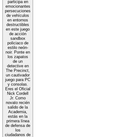
participa en
emocionantes
persecuciones
de vehículos
en entornos
destructibles
en este juego
de acción
sandbox
policiaco de
estilo neón-
noir. Ponte en
los zapatos
de un
detective en
The Precinct,
un cautivador
juego para PC
y consolas.
Eres el Oficial
Nick Cordell
Jr. Como
novato recién
salido de la
Academia,
estás en la
primera línea
de defensa de
los
ciudadanos de