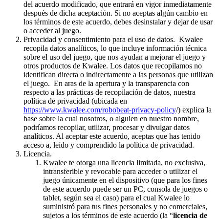
del acuerdo modificado, que entrará en vigor inmediatamente
después de dicha aceptación. Si no aceptas algún cambio en
los términos de este acuerdo, debes desinstalar y dejar de usar
o acceder al juego.
Privacidad y consentimiento para el uso de datos. Kwalee
recopila datos analíticos, lo que incluye información técnica
sobre el uso del juego, que nos ayudan a mejorar el juego y
otros productos de Kwalee. Los datos que recopilamos no
identifican directa o indirectamente a las personas que utilizan
el juego. En aras de la apertura y la transparencia con
respecto a las prácticas de recopilación de datos, nuestra
política de privacidad (ubicada en
https://www.kwalee.com/robobeat-privacy-policy
/) explica la
base sobre la cual nosotros, o alguien en nuestro nombre,
podríamos recopilar, utilizar, procesar y divulgar datos
analíticos. Al aceptar este acuerdo, aceptas que has tenido
acceso a, leído y comprendido la política de privacidad.
Licencia.
Kwalee te otorga una licencia limitada, no exclusiva,
intransferible y revocable para acceder o utilizar el
juego únicamente en el dispositivo (que para los fines
de este acuerdo puede ser un PC, consola de juegos o
tablet, según sea el caso) para el cual Kwalee lo
suministró para tus fines personales y no comerciales,
sujetos a los términos de este acuerdo (la “
licencia de