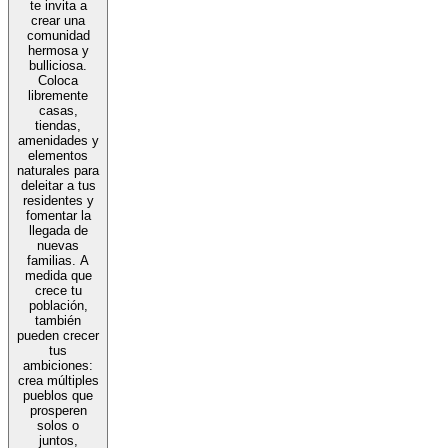
te invita a
crear una
comunidad
hermosa y
bulliciosa.
Coloca
libremente
casas,
tiendas,
amenidades y
elementos
naturales para
deleitar a tus
residentes y
fomentar la
llegada de
nuevas
familias. A
medida que
crece tu
población,
también
pueden crecer
tus
ambiciones:
crea múltiples
pueblos que
prosperen
solos o
juntos,