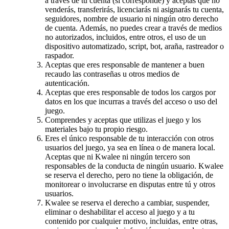
a través de tu cuenta (si corresponde) y aceptas que no
venderás, transferirás, licenciarás ni asignarás tu cuenta,
seguidores, nombre de usuario ni ningún otro derecho
de cuenta. Además, no puedes crear a través de medios
no autorizados, incluidos, entre otros, el uso de un
dispositivo automatizado, script, bot, araña, rastreador o
raspador.
Aceptas que eres responsable de mantener a buen
recaudo las contraseñas u otros medios de
autenticación.
Aceptas que eres responsable de todos los cargos por
datos en los que incurras a través del acceso o uso del
juego.
Comprendes y aceptas que utilizas el juego y los
materiales bajo tu propio riesgo.
Eres el único responsable de tu interacción con otros
usuarios del juego, ya sea en línea o de manera local.
Aceptas que ni Kwalee ni ningún tercero son
responsables de la conducta de ningún usuario. Kwalee
se reserva el derecho, pero no tiene la obligación, de
monitorear o involucrarse en disputas entre tú y otros
usuarios.
Kwalee se reserva el derecho a cambiar, suspender,
eliminar o deshabilitar el acceso al juego y a tu
contenido por cualquier motivo, incluidas, entre otras,