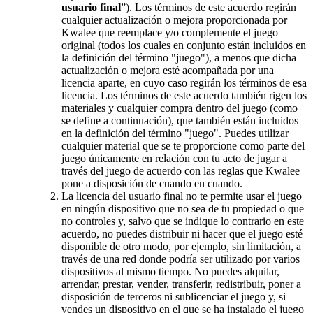
usuario final
”). Los términos de este acuerdo regirán
cualquier actualización o mejora proporcionada por
Kwalee que reemplace y/o complemente el juego
original (todos los cuales en conjunto están incluidos en
la definición del término "juego"), a menos que dicha
actualización o mejora esté acompañada por una
licencia aparte, en cuyo caso regirán los términos de esa
licencia. Los términos de este acuerdo también rigen los
materiales y cualquier compra dentro del juego (como
se define a continuación), que también están incluidos
en la definición del término "juego". Puedes utilizar
cualquier material que se te proporcione como parte del
juego únicamente en relación con tu acto de jugar a
través del juego de acuerdo con las reglas que Kwalee
pone a disposición de cuando en cuando.
La licencia del usuario final no te permite usar el juego
en ningún dispositivo que no sea de tu propiedad o que
no controles y, salvo que se indique lo contrario en este
acuerdo, no puedes distribuir ni hacer que el juego esté
disponible de otro modo, por ejemplo, sin limitación, a
través de una red donde podría ser utilizado por varios
dispositivos al mismo tiempo. No puedes alquilar,
arrendar, prestar, vender, transferir, redistribuir, poner a
disposición de terceros ni sublicenciar el juego y, si
vendes un dispositivo en el que se ha instalado el juego