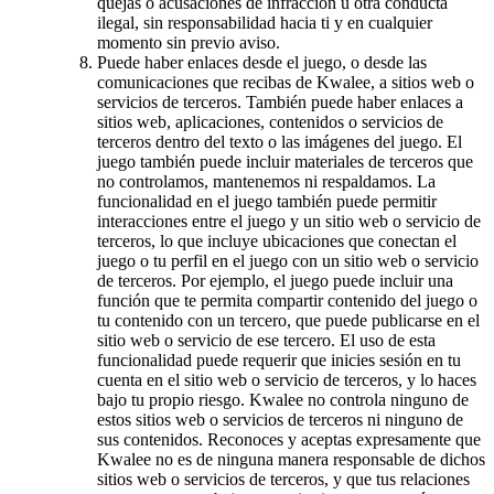
quejas o acusaciones de infracción u otra conducta
ilegal, sin responsabilidad hacia ti y en cualquier
momento sin previo aviso.
Puede haber enlaces desde el juego, o desde las
comunicaciones que recibas de Kwalee, a sitios web o
servicios de terceros. También puede haber enlaces a
sitios web, aplicaciones, contenidos o servicios de
terceros dentro del texto o las imágenes del juego. El
juego también puede incluir materiales de terceros que
no controlamos, mantenemos ni respaldamos. La
funcionalidad en el juego también puede permitir
interacciones entre el juego y un sitio web o servicio de
terceros, lo que incluye ubicaciones que conectan el
juego o tu perfil en el juego con un sitio web o servicio
de terceros. Por ejemplo, el juego puede incluir una
función que te permita compartir contenido del juego o
tu contenido con un tercero, que puede publicarse en el
sitio web o servicio de ese tercero. El uso de esta
funcionalidad puede requerir que inicies sesión en tu
cuenta en el sitio web o servicio de terceros, y lo haces
bajo tu propio riesgo. Kwalee no controla ninguno de
estos sitios web o servicios de terceros ni ninguno de
sus contenidos. Reconoces y aceptas expresamente que
Kwalee no es de ninguna manera responsable de dichos
sitios web o servicios de terceros, y que tus relaciones