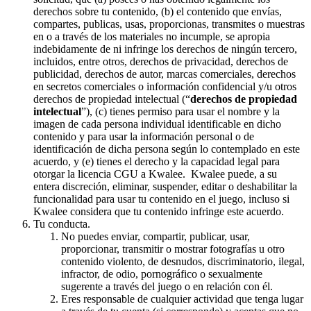
derechos sobre tu contenido, (b) el contenido que envías,
compartes, publicas, usas, proporcionas, transmites o muestras
en o a través de los materiales no incumple, se apropia
indebidamente de ni infringe los derechos de ningún tercero,
incluidos, entre otros, derechos de privacidad, derechos de
publicidad, derechos de autor, marcas comerciales, derechos
en secretos comerciales o información confidencial y/u otros
derechos de propiedad intelectual (“
derechos de propiedad
intelectual
”), (c) tienes permiso para usar el nombre y la
imagen de cada persona individual identificable en dicho
contenido y para usar la información personal o de
identificación de dicha persona según lo contemplado en este
acuerdo, y (e) tienes el derecho y la capacidad legal para
otorgar la licencia CGU a Kwalee. Kwalee puede, a su
entera discreción, eliminar, suspender, editar o deshabilitar la
funcionalidad para usar tu contenido en el juego, incluso si
Kwalee considera que tu contenido infringe este acuerdo.
Tu conducta.
No puedes enviar, compartir, publicar, usar,
proporcionar, transmitir o mostrar fotografías u otro
contenido violento, de desnudos, discriminatorio, ilegal,
infractor, de odio, pornográfico o sexualmente
sugerente a través del juego o en relación con él.
Eres responsable de cualquier actividad que tenga lugar