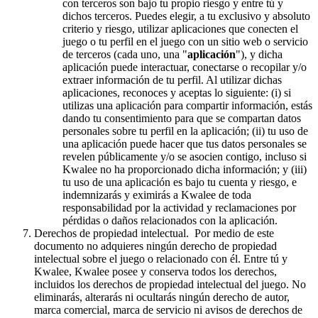
con terceros son bajo tu propio riesgo y entre tú y
dichos terceros. Puedes elegir, a tu exclusivo y absoluto
criterio y riesgo, utilizar aplicaciones que conecten el
juego o tu perfil en el juego con un sitio web o servicio
de terceros (cada uno, una "
aplicación
"), y dicha
aplicación puede interactuar, conectarse o recopilar y/o
extraer información de tu perfil. Al utilizar dichas
aplicaciones, reconoces y aceptas lo siguiente: (i) si
utilizas una aplicación para compartir información, estás
dando tu consentimiento para que se compartan datos
personales sobre tu perfil en la aplicación; (ii) tu uso de
una aplicación puede hacer que tus datos personales se
revelen públicamente y/o se asocien contigo, incluso si
Kwalee no ha proporcionado dicha información; y (iii)
tu uso de una aplicación es bajo tu cuenta y riesgo, e
indemnizarás y eximirás a Kwalee de toda
responsabilidad por la actividad y reclamaciones por
pérdidas o daños relacionados con la aplicación.
Derechos de propiedad intelectual. Por medio de este
documento no adquieres ningún derecho de propiedad
intelectual sobre el juego o relacionado con él. Entre tú y
Kwalee, Kwalee posee y conserva todos los derechos,
incluidos los derechos de propiedad intelectual del juego. No
eliminarás, alterarás ni ocultarás ningún derecho de autor,
marca comercial, marca de servicio ni avisos de derechos de