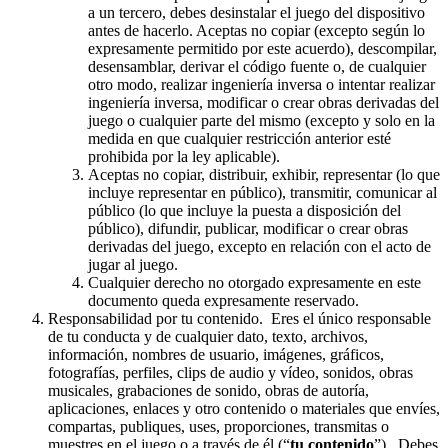
a un tercero, debes desinstalar el juego del dispositivo
antes de hacerlo. Aceptas no copiar (excepto según lo
expresamente permitido por este acuerdo), descompilar,
desensamblar, derivar el código fuente o, de cualquier
otro modo, realizar ingeniería inversa o intentar realizar
ingeniería inversa, modificar o crear obras derivadas del
juego o cualquier parte del mismo (excepto y solo en la
medida en que cualquier restricción anterior esté
prohibida por la ley aplicable).
Aceptas no copiar, distribuir, exhibir, representar (lo que
incluye representar en público), transmitir, comunicar al
público (lo que incluye la puesta a disposición del
público), difundir, publicar, modificar o crear obras
derivadas del juego, excepto en relación con el acto de
jugar al juego.
Cualquier derecho no otorgado expresamente en este
documento queda expresamente reservado.
Responsabilidad por tu contenido. Eres el único responsable
de tu conducta y de cualquier dato, texto, archivos,
información, nombres de usuario, imágenes, gráficos,
fotografías, perfiles, clips de audio y vídeo, sonidos, obras
musicales, grabaciones de sonido, obras de autoría,
aplicaciones, enlaces y otro contenido o materiales que envíes,
compartas, publiques, uses, proporciones, transmitas o
muestres en el juego o a través de él (“
tu contenido
”). Debes