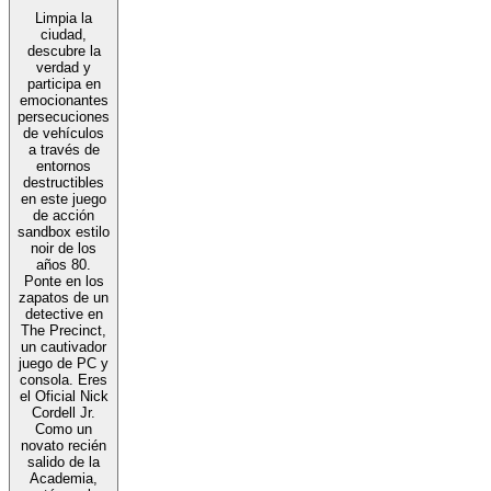
Limpia la
ciudad,
descubre la
verdad y
participa en
emocionantes
persecuciones
de vehículos
a través de
entornos
destructibles
en este juego
de acción
sandbox estilo
noir de los
años 80.
Ponte en los
zapatos de un
detective en
The Precinct,
un cautivador
juego de PC y
consola. Eres
el Oficial Nick
Cordell Jr.
Como un
novato recién
salido de la
Academia,