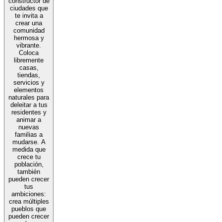
constructor de
ciudades que
te invita a
crear una
comunidad
hermosa y
vibrante.
Coloca
libremente
casas,
tiendas,
servicios y
elementos
naturales para
deleitar a tus
residentes y
animar a
nuevas
familias a
mudarse. A
medida que
crece tu
población,
también
pueden crecer
tus
ambiciones:
crea múltiples
pueblos que
pueden crecer