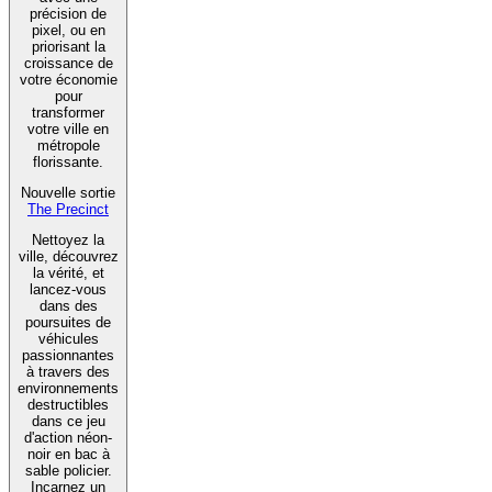
précision de
pixel, ou en
priorisant la
croissance de
votre économie
pour
transformer
votre ville en
métropole
florissante.
Nouvelle sortie
The Precinct
Nettoyez la
ville, découvrez
la vérité, et
lancez-vous
dans des
poursuites de
véhicules
passionnantes
à travers des
environnements
destructibles
dans ce jeu
d'action néon-
noir en bac à
sable policier.
Incarnez un