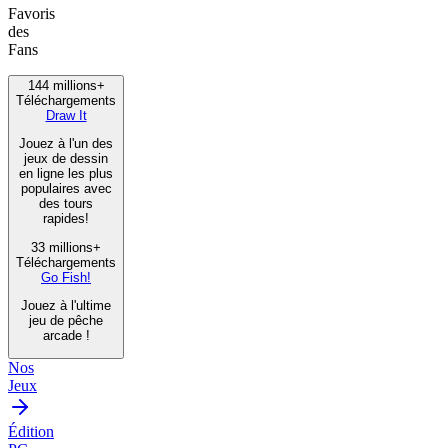
Favoris
des
Fans
144 millions+
Téléchargements
Draw It
Jouez à l'un des
jeux de dessin
en ligne les plus
populaires avec
des tours
rapides!
33 millions+
Téléchargements
Go Fish!
Jouez à l'ultime
jeu de pêche
arcade !
Nos
Jeux
Édition