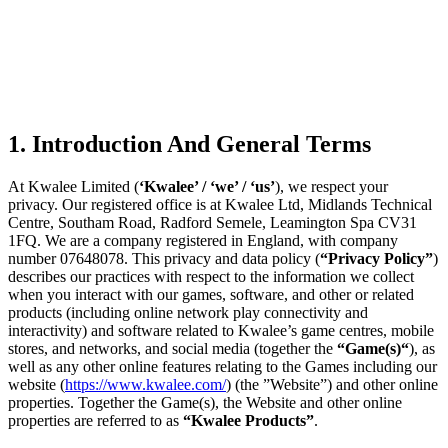
1. Introduction And General Terms
At Kwalee Limited (
‘Kwalee’ / ‘we’ / ‘us’
), we respect your
privacy. Our registered office is at Kwalee Ltd, Midlands Technical
Centre, Southam Road, Radford Semele, Leamington Spa CV31
1FQ. We are a company registered in England, with company
number 07648078. This privacy and data policy (
“Privacy Policy”
)
describes our practices with respect to the information we collect
when you interact with our games, software, and other or related
products (including online network play connectivity and
interactivity) and software related to Kwalee’s game centres, mobile
stores, and networks, and social media (together the
“Game(s)“
), as
well as any other online features relating to the Games including our
website (
https://www.kwalee.com/
) (the ”Website”) and other online
properties. Together the Game(s), the Website and other online
properties are referred to as
“Kwalee Products”
.