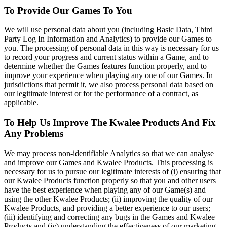
To Provide Our Games To You
We will use personal data about you (including Basic Data, Third
Party Log In Information and Analytics) to provide our Games to
you. The processing of personal data in this way is necessary for us
to record your progress and current status within a Game, and to
determine whether the Games features function properly, and to
improve your experience when playing any one of our Games. In
jurisdictions that permit it, we also process personal data based on
our legitimate interest or for the performance of a contract, as
applicable.
To Help Us Improve The Kwalee Products And Fix
Any Problems
We may process non-identifiable Analytics so that we can analyse
and improve our Games and Kwalee Products. This processing is
necessary for us to pursue our legitimate interests of (i) ensuring that
our Kwalee Products function properly so that you and other users
have the best experience when playing any of our Game(s) and
using the other Kwalee Products; (ii) improving the quality of our
Kwalee Products, and providing a better experience to our users;
(iii) identifying and correcting any bugs in the Games and Kwalee
Products and (iv) understanding the effectiveness of our marketing