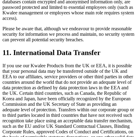
databases contain encrypted and anonymised information only, are
password protected and limited to essential employees only (such as
Kwalee management or employees whose main role requires system
access).
Please be aware that, although we endeavour to provide reasonable
security for information we process and maintain, no security system
can prevent all potential security breaches.
11. International Data Transfer
If you use our Kwalee Products from the UK or EEA, it is possible
that your personal data may be transferred outside of the UK and
EEA to our affiliates, service providers or other third parties in other
countries around the world that do not provide an adequate level of
data protection as defined by data protection laws in the EEA and
the UK. Certain third countries, such as Canada, the Republic of
Korea and Japan, have been officially recognized by the European
Commission and the UK Secretary of State as providing an
adequate level of protection. Transfers within our corporate group or
to third parties located in third countries that have not received such
recognition take place using an acceptable data transfer mechanism,
such as the EU and/or UK Standard Contractual Clauses, Binding
Corporate Rules, approved Codes of Conduct and Certifications, on