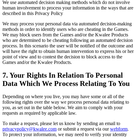
We use automated decision making methods which do not involve
human involvement to process your information in the ways that are
described in this Privacy Policy
We may process your personal data via automated decision-making
methods in order to identify users who are cheating in the Games.
We may block users from the Games and/or the Kwalee Products
who are determined to be cheating following an automated decision
process. In this scenario the user will be notified of the outcome and
will have the right to obtain human intervention to express his or her
point of view and to contest the decision to block access to the
Games and/or the Kwalee Products.
7. Your Rights In Relation To Personal
Data Which We Process Relating To You
Depending on where you live, you may have some or all of the
following rights over the way we process personal data relating to
you, as set out in the table below. We aim to comply with your
requests as required by applicable law.
To make a request, please let us know by sending an email to
privacypolicy@kwalee.com
or submit a request via our
webform
.
To protect your information, we may need to verify your identity