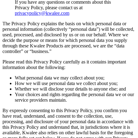
If you have any questions or comments about this
Privacy Policy, please contact us at
privacypolicy@kwalee.com
The Privacy Policy explains the basis on which personal data or
personal information (collectively “personal data”) will be collected,
used, processed, and disclosed by us or on our behalf. Where we
decide the purpose or means for which personal data you supply
through these Kwalee Products are processed, we are the “data
controller” or “business.”
Please read this Privacy Policy carefully as it contains important
information about the following:
What personal data we may collect about you;
How we will use personal data we collect about you;
Whether we will disclose your details to anyone else; and
Your choices and rights regarding the personal data we or our
service providers maintain.
By expressly consenting to this Privacy Policy, you confirm you
have read, understand, and consent to the collection, use,
processing, and disclosure of your personal data in accordance with
this Privacy Policy and understand that, in jurisdictions where it is
available, Kwalee also relies on other lawful basis for the foregoing