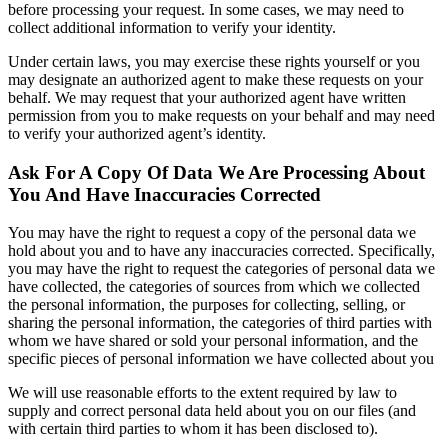
before processing your request. In some cases, we may need to
collect additional information to verify your identity.
Under certain laws, you may exercise these rights yourself or you
may designate an authorized agent to make these requests on your
behalf. We may request that your authorized agent have written
permission from you to make requests on your behalf and may need
to verify your authorized agent’s identity.
Ask For A Copy Of Data We Are Processing About
You And Have Inaccuracies Corrected
You may have the right to request a copy of the personal data we
hold about you and to have any inaccuracies corrected. Specifically,
you may have the right to request the categories of personal data we
have collected, the categories of sources from which we collected
the personal information, the purposes for collecting, selling, or
sharing the personal information, the categories of third parties with
whom we have shared or sold your personal information, and the
specific pieces of personal information we have collected about you
We will use reasonable efforts to the extent required by law to
supply and correct personal data held about you on our files (and
with certain third parties to whom it has been disclosed to).