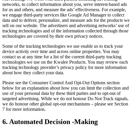
networks, to collect information about you, serve interest-based ads
for us and others, and measure the ads’ effectiveness. For example,
we engage third-party services like Google Ad Manager to collect
data and to deliver, personalize, and measure ads for the products we
sell on our website. The advertisers and advertising networks’ use of
tracking technologies and of the information collected through those
technologies are covered by their own privacy notices.
Some of the tracking technologies we use enable us to track your
device activity over time and across online properties. You may
contact us at any time for a list of the current third-party tracking
technologies we use on the Kwalee Products. You may review each
tracking technology provider’s privacy policy for more information
about how they collect your data.
Please see the Consumer Control And Opt-Out Options section
below for an explanation about how you can limit the collection and
use of your personal data by these third parties and to opt-out of
targeted advertising. While we do not honour Do Not Track signals,
we do honour other global opt-out mechanisms – please see Section
7 for more information.
6. Automated Decision -Making