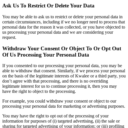
Ask Us To Restrict Or Delete Your Data
You may be able to ask us to restrict or delete your personal data in
certain circumstances, including if we no longer need to process that
personal data for the reason it was collected, or you have objected to
us processing your personal data and we are considering your
request.
Withdraw Your Consent Or Object To Or Opt Out
Of Us Processing Your Personal Data
If you consented to our processing your personal data, you may be
able to withdraw that consent. Similarly, if we process your personal
on the basis of the legitimate interests of Kwalee or a third party, you
don’t agree with that processing, and there is no overriding
legitimate interest for us to continue processing it, then you may
have the right to object to the processing.
For example, you could withdraw your consent or object to our
processing your personal data for marketing or advertising purposes.
You may have the right to opt out of the processing of your
information for purposes of (i) targeted advertising, (ii) the sale or
sharing for targeted advertising of your information; or (iii) profiling