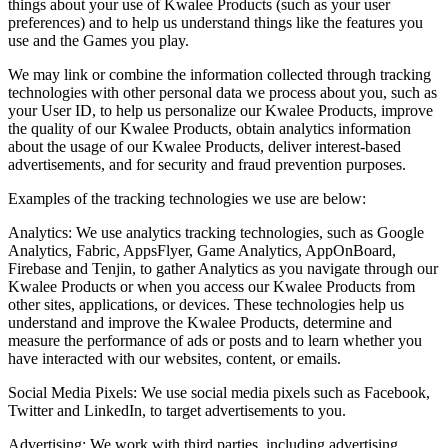
things about your use of Kwalee Products (such as your user
preferences) and to help us understand things like the features you
use and the Games you play.
We may link or combine the information collected through tracking
technologies with other personal data we process about you, such as
your User ID, to help us personalize our Kwalee Products, improve
the quality of our Kwalee Products, obtain analytics information
about the usage of our Kwalee Products, deliver interest-based
advertisements, and for security and fraud prevention purposes.
Examples of the tracking technologies we use are below:
Analytics: We use analytics tracking technologies, such as Google
Analytics, Fabric, AppsFlyer, Game Analytics, AppOnBoard,
Firebase and Tenjin, to gather Analytics as you navigate through our
Kwalee Products or when you access our Kwalee Products from
other sites, applications, or devices. These technologies help us
understand and improve the Kwalee Products, determine and
measure the performance of ads or posts and to learn whether you
have interacted with our websites, content, or emails.
Social Media Pixels: We use social media pixels such as Facebook,
Twitter and LinkedIn, to target advertisements to you.
Advertising: We work with third parties, including advertising