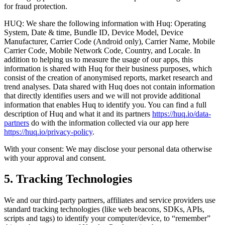
for fraud protection.
HUQ: We share the following information with Huq: Operating
System, Date & time, Bundle ID, Device Model, Device
Manufacturer, Carrier Code (Android only), Carrier Name, Mobile
Carrier Code, Mobile Network Code, Country, and Locale. In
addition to helping us to measure the usage of our apps, this
information is shared with Huq for their business purposes, which
consist of the creation of anonymised reports, market research and
trend analyses. Data shared with Huq does not contain information
that directly identifies users and we will not provide additional
information that enables Huq to identify you. You can find a full
description of Huq and what it and its partners
https://huq.io/data-
partners
do with the information collected via our app here
https://huq.io/privacy-policy
.
With your consent: We may disclose your personal data otherwise
with your approval and consent.
5. Tracking Technologies
We and our third-party partners, affiliates and service providers use
standard tracking technologies (like web beacons, SDKs, APIs,
scripts and tags) to identify your computer/device, to “remember”