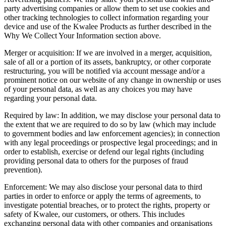
party advertising companies or allow them to set use cookies and
other tracking technologies to collect information regarding your
device and use of the Kwalee Products as further described in the
Why We Collect Your Information section above.
Merger or acquisition: If we are involved in a merger, acquisition,
sale of all or a portion of its assets, bankruptcy, or other corporate
restructuring, you will be notified via account message and/or a
prominent notice on our website of any change in ownership or uses
of your personal data, as well as any choices you may have
regarding your personal data.
Required by law: In addition, we may disclose your personal data to
the extent that we are required to do so by law (which may include
to government bodies and law enforcement agencies); in connection
with any legal proceedings or prospective legal proceedings; and in
order to establish, exercise or defend our legal rights (including
providing personal data to others for the purposes of fraud
prevention).
Enforcement: We may also disclose your personal data to third
parties in order to enforce or apply the terms of agreements, to
investigate potential breaches, or to protect the rights, property or
safety of Kwalee, our customers, or others. This includes
exchanging personal data with other companies and organisations