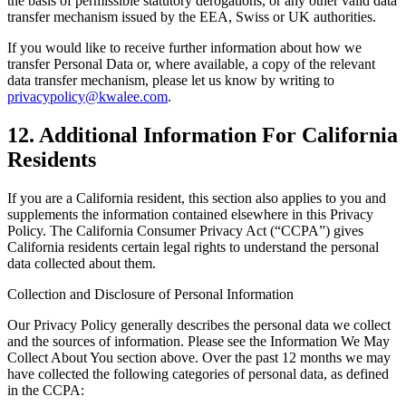
the basis of permissible statutory derogations, or any other valid data
transfer mechanism issued by the EEA, Swiss or UK authorities.
If you would like to receive further information about how we
transfer Personal Data or, where available, a copy of the relevant
data transfer mechanism, please let us know by writing to
privacypolicy@kwalee.com
.
12. Additional Information For California
Residents
If you are a California resident, this section also applies to you and
supplements the information contained elsewhere in this Privacy
Policy. The California Consumer Privacy Act (“CCPA”) gives
California residents certain legal rights to understand the personal
data collected about them.
Collection and Disclosure of Personal Information
Our Privacy Policy generally describes the personal data we collect
and the sources of information. Please see the Information We May
Collect About You section above. Over the past 12 months we may
have collected the following categories of personal data, as defined
in the CCPA: