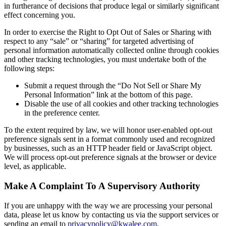
in furtherance of decisions that produce legal or similarly significant
effect concerning you.
In order to exercise the Right to Opt Out of Sales or Sharing with
respect to any “sale” or “sharing” for targeted advertising of
personal information automatically collected online through cookies
and other tracking technologies, you must undertake both of the
following steps:
Submit a request through the “Do Not Sell or Share My
Personal Information” link at the bottom of this page.
Disable the use of all cookies and other tracking technologies
in the preference center.
To the extent required by law, we will honor user-enabled opt-out
preference signals sent in a format commonly used and recognized
by businesses, such as an HTTP header field or JavaScript object.
We will process opt-out preference signals at the browser or device
level, as applicable.
Make A Complaint To A Supervisory Authority
If you are unhappy with the way we are processing your personal
data, please let us know by contacting us via the support services or
sending an email to
privacypolicy@kwalee.com
.