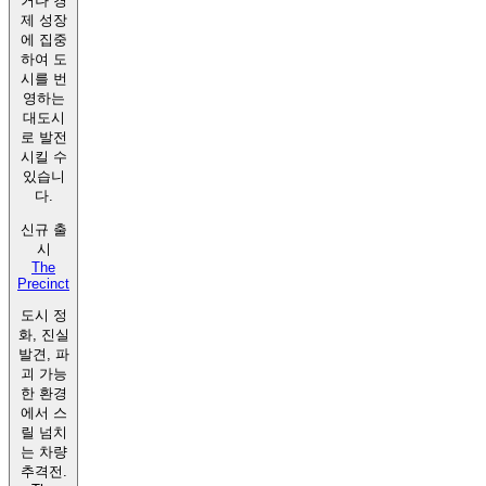
거나 경
제 성장
에 집중
하여 도
시를 번
영하는
대도시
로 발전
시킬 수
있습니
다.
신규 출
시
The
Precinct
도시 정
화, 진실
발견, 파
괴 가능
한 환경
에서 스
릴 넘치
는 차량
추격전.