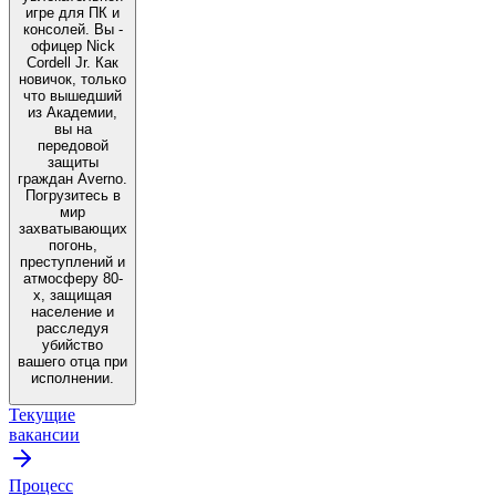
игре для ПК и
консолей. Вы -
офицер Nick
Cordell Jr. Как
новичок, только
что вышедший
из Академии,
вы на
передовой
защиты
граждан Averno.
Погрузитесь в
мир
захватывающих
погонь,
преступлений и
атмосферу 80-
х, защищая
население и
расследуя
убийство
вашего отца при
исполнении.
Текущие
вакансии
Процесс