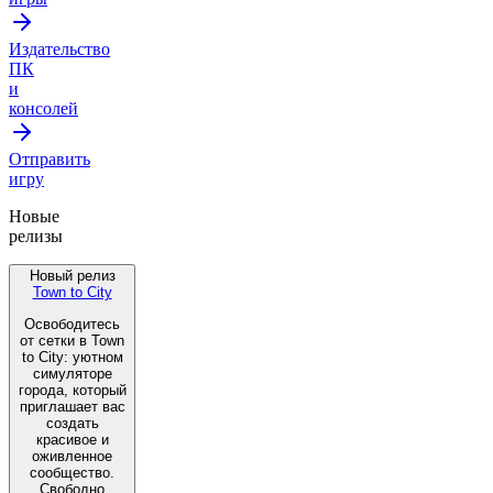
Издательство
ПК
и
консолей
Отправить
игру
Новые
релизы
Новый релиз
Town to City
Освободитесь
от сетки в Town
to City: уютном
симуляторе
города, который
приглашает вас
создать
красивое и
оживленное
сообщество.
Свободно