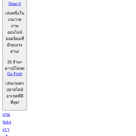
Draw It
เล่นหนึ่งใน
เกมวาด
ภาพ
ออนไลน์
ยอดนิยมที่
มีรอบเร่ง
ด่วน!
33 ล้าน+
ดาวน์โหลด
Go Fish!
เล่นเกมตก
ปลาสไตล์
อาเขตที่ดี
ที่สุด!
เกม
ของ
เรา