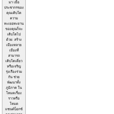
มา เมื่อ
ประชากรของ
คุณเติบโต
ความ
ทะเยอทะยาน
ของคุณก็จะ
เติบโตไป
ด้วย: สร้าง
เมืองหลาย
เมืองที่
สามารถ
เติบโตเดี่ยว
หรือเจริญ
รุ่งเรืองร่วม
กัน ช่วย
พัฒนาทั้ง
ภูมิภาค ใน
โหมดเรื่อง
ราวหรือ
โหมด
แซนด์บ็อกซ์