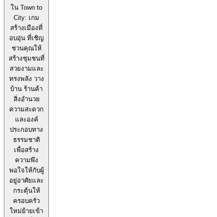
ใน Town to
City: เกม
สร้างเมืองที่
อบอุ่น ที่เชิญ
ชวนคุณให้
สร้างชุมชนที่
สวยงามและ
ทรงพลัง วาง
บ้าน ร้านค้า
สิ่งอำนวย
ความสะดวก
และองค์
ประกอบทาง
ธรรมชาติ
เพื่อสร้าง
ความพึง
พอใจให้กับผู้
อยู่อาศัยและ
กระตุ้นให้
ครอบครัว
ใหม่ย้ายเข้า