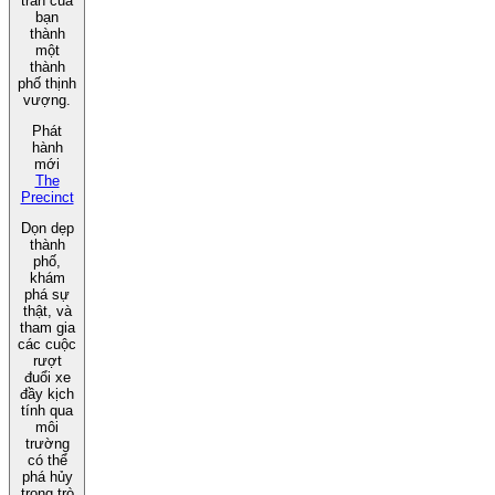
trấn của
bạn
thành
một
thành
phố thịnh
vượng.
Phát
hành
mới
The
Precinct
Dọn dẹp
thành
phố,
khám
phá sự
thật, và
tham gia
các cuộc
rượt
đuổi xe
đầy kịch
tính qua
môi
trường
có thể
phá hủy
trong trò