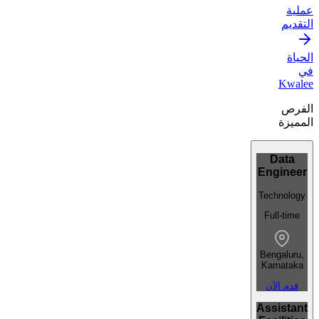
عملية
التقديم
الحياة
في
Kwalee
الفرص
المميزة
Data
Engineer
Technology
Full-time
Bengaluru,
Karnataka
قدم الآن
Assistant