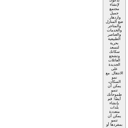
تدعوك
لإنشاء
مجتمع
جميل
وازدهار.
ضع المنازل
والمتاجر
والخدمات
والعناصر
الطبيعية
بحرية
لتسعد
سكانك
وتشجع
العائلات
الجديدة
على
الانتقال. مع
نمو
السكان،
يمكن أن
تنمو
طموحاتك
أيضًا: قم
بإنشاء
بلدات
متعددة
يمكن أن
تنمو
بمفردها أو