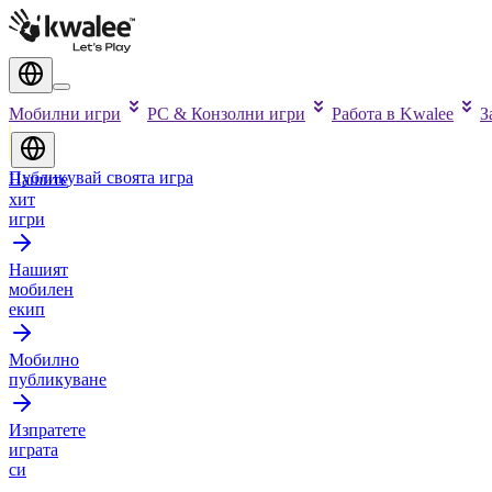
Мобилни игри
PC & Конзолни игри
Работа в Kwalee
З
Публикувай своята игра
Нашите
хит
игри
Нашият
мобилен
екип
Мобилно
публикуване
Изпратете
играта
си