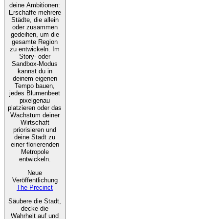
deine Ambitionen:
Erschaffe mehrere
Städte, die allein
oder zusammen
gedeihen, um die
gesamte Region
zu entwickeln. Im
Story- oder
Sandbox-Modus
kannst du in
deinem eigenen
Tempo bauen,
jedes Blumenbeet
pixelgenau
platzieren oder das
Wachstum deiner
Wirtschaft
priorisieren und
deine Stadt zu
einer florierenden
Metropole
entwickeln.
Neue
Veröffentlichung
The Precinct
Säubere die Stadt,
decke die
Wahrheit auf und