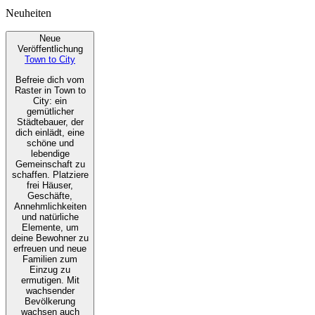
Neuheiten
Neue
Veröffentlichung
Town to City
Befreie dich vom
Raster in Town to
City: ein
gemütlicher
Städtebauer, der
dich einlädt, eine
schöne und
lebendige
Gemeinschaft zu
schaffen. Platziere
frei Häuser,
Geschäfte,
Annehmlichkeiten
und natürliche
Elemente, um
deine Bewohner zu
erfreuen und neue
Familien zum
Einzug zu
ermutigen. Mit
wachsender
Bevölkerung
wachsen auch