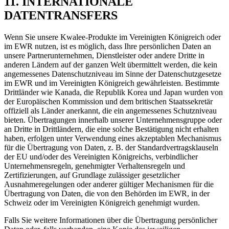
11. INTERNATIONALE
DATENTRANSFERS
Wenn Sie unsere Kwalee-Produkte im Vereinigten Königreich oder
im EWR nutzen, ist es möglich, dass Ihre persönlichen Daten an
unsere Partnerunternehmen, Dienstleister oder andere Dritte in
anderen Ländern auf der ganzen Welt übermittelt werden, die kein
angemessenes Datenschutzniveau im Sinne der Datenschutzgesetze
im EWR und im Vereinigten Königreich gewährleisten. Bestimmte
Drittländer wie Kanada, die Republik Korea und Japan wurden von
der Europäischen Kommission und dem britischen Staatssekretär
offiziell als Länder anerkannt, die ein angemessenes Schutzniveau
bieten. Übertragungen innerhalb unserer Unternehmensgruppe oder
an Dritte in Drittländern, die eine solche Bestätigung nicht erhalten
haben, erfolgen unter Verwendung eines akzeptablen Mechanismus
für die Übertragung von Daten, z. B. der Standardvertragsklauseln
der EU und/oder des Vereinigten Königreichs, verbindlicher
Unternehmensregeln, genehmigter Verhaltensregeln und
Zertifizierungen, auf Grundlage zulässiger gesetzlicher
Ausnahmeregelungen oder anderer gültiger Mechanismen für die
Übertragung von Daten, die von den Behörden im EWR, in der
Schweiz oder im Vereinigten Königreich genehmigt wurden.
Falls Sie weitere Informationen über die Übertragung persönlicher