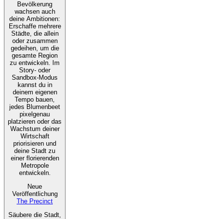
Bevölkerung
wachsen auch
deine Ambitionen:
Erschaffe mehrere
Städte, die allein
oder zusammen
gedeihen, um die
gesamte Region
zu entwickeln. Im
Story- oder
Sandbox-Modus
kannst du in
deinem eigenen
Tempo bauen,
jedes Blumenbeet
pixelgenau
platzieren oder das
Wachstum deiner
Wirtschaft
priorisieren und
deine Stadt zu
einer florierenden
Metropole
entwickeln.
Neue
Veröffentlichung
The Precinct
Säubere die Stadt,