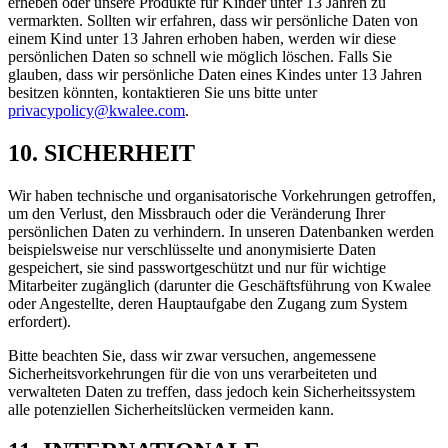
erheben oder unsere Produkte für Kinder unter 13 Jahren zu
vermarkten. Sollten wir erfahren, dass wir persönliche Daten von
einem Kind unter 13 Jahren erhoben haben, werden wir diese
persönlichen Daten so schnell wie möglich löschen. Falls Sie
glauben, dass wir persönliche Daten eines Kindes unter 13 Jahren
besitzen könnten, kontaktieren Sie uns bitte unter
privacypolicy@kwalee.com
.
10. SICHERHEIT
Wir haben technische und organisatorische Vorkehrungen getroffen,
um den Verlust, den Missbrauch oder die Veränderung Ihrer
persönlichen Daten zu verhindern. In unseren Datenbanken werden
beispielsweise nur verschlüsselte und anonymisierte Daten
gespeichert, sie sind passwortgeschützt und nur für wichtige
Mitarbeiter zugänglich (darunter die Geschäftsführung von Kwalee
oder Angestellte, deren Hauptaufgabe den Zugang zum System
erfordert).
Bitte beachten Sie, dass wir zwar versuchen, angemessene
Sicherheitsvorkehrungen für die von uns verarbeiteten und
verwalteten Daten zu treffen, dass jedoch kein Sicherheitssystem
alle potenziellen Sicherheitslücken vermeiden kann.