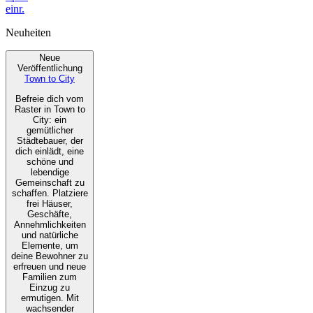
einr.
Neuheiten
Neue
Veröffentlichung
Town to City
Befreie dich vom
Raster in Town to
City: ein
gemütlicher
Städtebauer, der
dich einlädt, eine
schöne und
lebendige
Gemeinschaft zu
schaffen. Platziere
frei Häuser,
Geschäfte,
Annehmlichkeiten
und natürliche
Elemente, um
deine Bewohner zu
erfreuen und neue
Familien zum
Einzug zu
ermutigen. Mit
wachsender