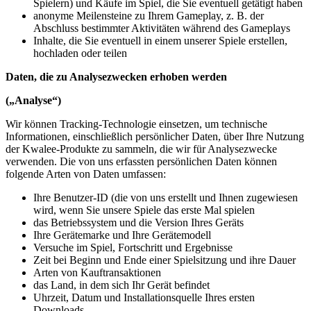
Spielern) und Käufe im Spiel, die Sie eventuell getätigt haben
anonyme Meilensteine zu Ihrem Gameplay, z. B. der
Abschluss bestimmter Aktivitäten während des Gameplays
Inhalte, die Sie eventuell in einem unserer Spiele erstellen,
hochladen oder teilen
Daten, die zu Analysezwecken erhoben werden
(„Analyse“)
Wir können Tracking-Technologie einsetzen, um technische
Informationen, einschließlich persönlicher Daten, über Ihre Nutzung
der Kwalee-Produkte zu sammeln, die wir für Analysezwecke
verwenden. Die von uns erfassten persönlichen Daten können
folgende Arten von Daten umfassen:
Ihre Benutzer-ID (die von uns erstellt und Ihnen zugewiesen
wird, wenn Sie unsere Spiele das erste Mal spielen
das Betriebssystem und die Version Ihres Geräts
Ihre Gerätemarke und Ihre Gerätemodell
Versuche im Spiel, Fortschritt und Ergebnisse
Zeit bei Beginn und Ende einer Spielsitzung und ihre Dauer
Arten von Kauftransaktionen
das Land, in dem sich Ihr Gerät befindet
Uhrzeit, Datum und Installationsquelle Ihres ersten
Downloads