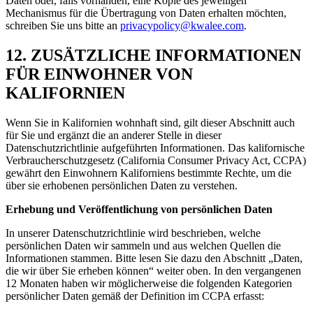
Daten oder, falls vorhanden, eine Kopie des jeweiligen
Mechanismus für die Übertragung von Daten erhalten möchten,
schreiben Sie uns bitte an
privacypolicy@kwalee.com
.
12. ZUSÄTZLICHE INFORMATIONEN
FÜR EINWOHNER VON
KALIFORNIEN
Wenn Sie in Kalifornien wohnhaft sind, gilt dieser Abschnitt auch
für Sie und ergänzt die an anderer Stelle in dieser
Datenschutzrichtlinie aufgeführten Informationen. Das kalifornische
Verbraucherschutzgesetz (California Consumer Privacy Act, CCPA)
gewährt den Einwohnern Kaliforniens bestimmte Rechte, um die
über sie erhobenen persönlichen Daten zu verstehen.
Erhebung und Veröffentlichung von persönlichen Daten
In unserer Datenschutzrichtlinie wird beschrieben, welche
persönlichen Daten wir sammeln und aus welchen Quellen die
Informationen stammen. Bitte lesen Sie dazu den Abschnitt „Daten,
die wir über Sie erheben können“ weiter oben. In den vergangenen
12 Monaten haben wir möglicherweise die folgenden Kategorien
persönlicher Daten gemäß der Definition im CCPA erfasst: