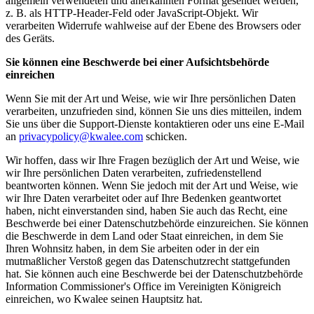
allgemein verwendeten und anerkannten Format gesendet werden,
z. B. als HTTP-Header-Feld oder JavaScript-Objekt. Wir
verarbeiten Widerrufe wahlweise auf der Ebene des Browsers oder
des Geräts.
Sie können eine Beschwerde bei einer Aufsichtsbehörde
einreichen
Wenn Sie mit der Art und Weise, wie wir Ihre persönlichen Daten
verarbeiten, unzufrieden sind, können Sie uns dies mitteilen, indem
Sie uns über die Support-Dienste kontaktieren oder uns eine E-Mail
an
privacypolicy@kwalee.com
schicken.
Wir hoffen, dass wir Ihre Fragen bezüglich der Art und Weise, wie
wir Ihre persönlichen Daten verarbeiten, zufriedenstellend
beantworten können. Wenn Sie jedoch mit der Art und Weise, wie
wir Ihre Daten verarbeitet oder auf Ihre Bedenken geantwortet
haben, nicht einverstanden sind, haben Sie auch das Recht, eine
Beschwerde bei einer Datenschutzbehörde einzureichen. Sie können
die Beschwerde in dem Land oder Staat einreichen, in dem Sie
Ihren Wohnsitz haben, in dem Sie arbeiten oder in der ein
mutmaßlicher Verstoß gegen das Datenschutzrecht stattgefunden
hat. Sie können auch eine Beschwerde bei der Datenschutzbehörde
Information Commissioner's Office im Vereinigten Königreich
einreichen, wo Kwalee seinen Hauptsitz hat.