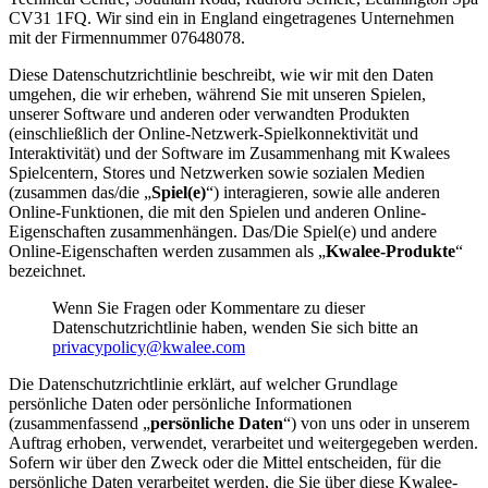
CV31 1FQ. Wir sind ein in England eingetragenes Unternehmen
mit der Firmennummer 07648078.
Diese Datenschutzrichtlinie beschreibt, wie wir mit den Daten
umgehen, die wir erheben, während Sie mit unseren Spielen,
unserer Software und anderen oder verwandten Produkten
(einschließlich der Online-Netzwerk-Spielkonnektivität und
Interaktivität) und der Software im Zusammenhang mit Kwalees
Spielcentern, Stores und Netzwerken sowie sozialen Medien
(zusammen das/die „
Spiel(e)
“) interagieren, sowie alle anderen
Online-Funktionen, die mit den Spielen und anderen Online-
Eigenschaften zusammenhängen. Das/Die Spiel(e) und andere
Online-Eigenschaften werden zusammen als „
Kwalee-Produkte
“
bezeichnet.
Wenn Sie Fragen oder Kommentare zu dieser
Datenschutzrichtlinie haben, wenden Sie sich bitte an
privacypolicy@kwalee.com
Die Datenschutzrichtlinie erklärt, auf welcher Grundlage
persönliche Daten oder persönliche Informationen
(zusammenfassend „
persönliche Daten
“) von uns oder in unserem
Auftrag erhoben, verwendet, verarbeitet und weitergegeben werden.
Sofern wir über den Zweck oder die Mittel entscheiden, für die
persönliche Daten verarbeitet werden, die Sie über diese Kwalee-