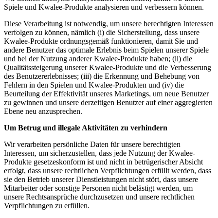
Spiele und Kwalee-Produkte analysieren und verbessern können.
Diese Verarbeitung ist notwendig, um unsere berechtigten Interessen
verfolgen zu können, nämlich (i) die Sicherstellung, dass unsere
Kwalee-Produkte ordnungsgemäß funktionieren, damit Sie und
andere Benutzer das optimale Erlebnis beim Spielen unserer Spiele
und bei der Nutzung anderer Kwalee-Produkte haben; (ii) die
Qualitätssteigerung unserer Kwalee-Produkte und die Verbesserung
des Benutzererlebnisses; (iii) die Erkennung und Behebung von
Fehlern in den Spielen und Kwalee-Produkten und (iv) die
Beurteilung der Effektivität unseres Marketings, um neue Benutzer
zu gewinnen und unsere derzeitigen Benutzer auf einer aggregierten
Ebene neu anzusprechen.
Um Betrug und illegale Aktivitäten zu verhindern
Wir verarbeiten persönliche Daten für unsere berechtigten
Interessen, um sicherzustellen, dass jede Nutzung der Kwalee-
Produkte gesetzeskonform ist und nicht in betrügerischer Absicht
erfolgt, dass unsere rechtlichen Verpflichtungen erfüllt werden, dass
sie den Betrieb unserer Dienstleistungen nicht stört, dass unsere
Mitarbeiter oder sonstige Personen nicht belästigt werden, um
unsere Rechtsansprüche durchzusetzen und unsere rechtlichen
Verpflichtungen zu erfüllen.