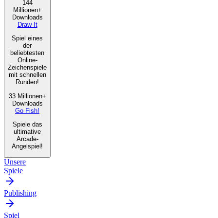
144
Millionen+
Downloads
Draw It
Spiel eines
der
beliebtesten
Online-
Zeichenspiele
mit schnellen
Runden!
33 Millionen+
Downloads
Go Fish!
Spiele das
ultimative
Arcade-
Angelspiel!
Unsere
Spiele
Publishing
Spiel