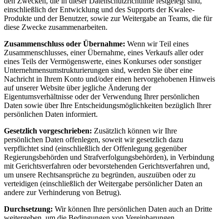
den Zwecken, die in dieser Datenschutzrichtlinie festgelegt sind,
einschließlich der Entwicklung und des Supports der Kwalee-
Produkte und der Benutzer, sowie zur Weitergabe an Teams, die für
diese Zwecke zusammenarbeiten.
Zusammenschluss oder Übernahme:
Wenn wir Teil eines
Zusammenschlusses, einer Übernahme, eines Verkaufs aller oder
eines Teils der Vermögenswerte, eines Konkurses oder sonstiger
Unternehmensumstrukturierungen sind, werden Sie über eine
Nachricht in Ihrem Konto und/oder einen hervorgehobenen Hinweis
auf unserer Website über jegliche Änderung der
Eigentumsverhältnisse oder der Verwendung Ihrer persönlichen
Daten sowie über Ihre Entscheidungsmöglichkeiten bezüglich Ihrer
persönlichen Daten informiert.
Gesetzlich vorgeschrieben:
Zusätzlich können wir Ihre
persönlichen Daten offenlegen, soweit wir gesetzlich dazu
verpflichtet sind (einschließlich der Offenlegung gegenüber
Regierungsbehörden und Strafverfolgungsbehörden), in Verbindung
mit Gerichtsverfahren oder bevorstehenden Gerichtsverfahren und,
um unsere Rechtsansprüche zu begründen, auszuüben oder zu
verteidigen (einschließlich der Weitergabe persönlicher Daten an
andere zur Verhinderung von Betrug).
Durchsetzung:
Wir können Ihre persönlichen Daten auch an Dritte
weitergeben, um die Bedingungen von Vereinbarungen