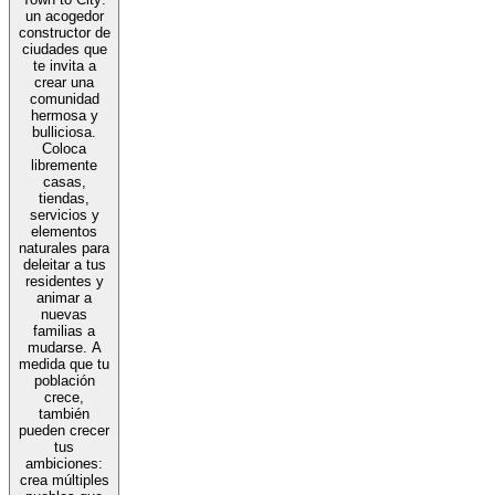
un acogedor
constructor de
ciudades que
te invita a
crear una
comunidad
hermosa y
bulliciosa.
Coloca
libremente
casas,
tiendas,
servicios y
elementos
naturales para
deleitar a tus
residentes y
animar a
nuevas
familias a
mudarse. A
medida que tu
población
crece,
también
pueden crecer
tus
ambiciones:
crea múltiples