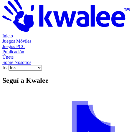
Inicio
Juegos Móviles
Juegos PCC
Publicación
Únete
Sobre Nosotros
Ir a
Seguí a
Kwalee