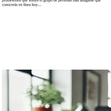
prometemos que somos el grupo de personas más amigable que
conocerás en línea hoy....