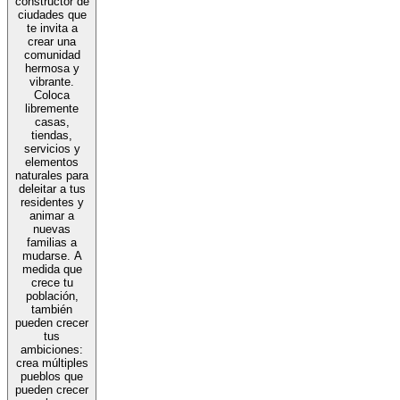
constructor de
ciudades que
te invita a
crear una
comunidad
hermosa y
vibrante.
Coloca
libremente
casas,
tiendas,
servicios y
elementos
naturales para
deleitar a tus
residentes y
animar a
nuevas
familias a
mudarse. A
medida que
crece tu
población,
también
pueden crecer
tus
ambiciones:
crea múltiples
pueblos que
pueden crecer