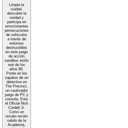
Limpia la
ciudad,
descubre la
verdad y
participa en
emocionantes
persecuciones
de vehículos
a través de
entornos
destructibles
en este juego
de acción
sandbox estilo
noir de los
años 80.
Ponte en los
zapatos de un
detective en
The Precinct,
un cautivador
juego de PC y
consola. Eres
el Oficial Nick
Cordell Jr.
Como un
novato recién
salido de la
Academia,