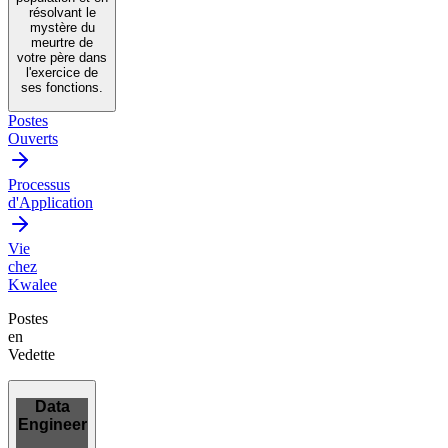
résolvant le
mystère du
meurtre de
votre père dans
l'exercice de
ses fonctions.
Postes
Ouverts
Processus
d'Application
Vie
chez
Kwalee
Postes
en
Vedette
Data
Engineer