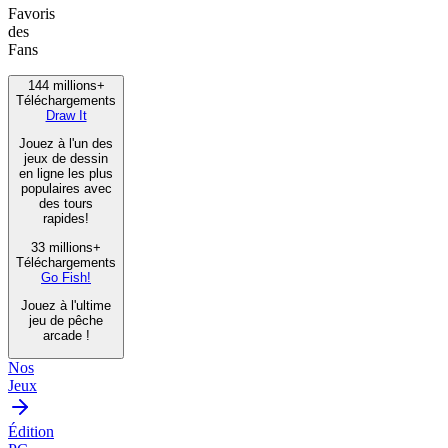
Favoris
des
Fans
144 millions+
Téléchargements
Draw It
Jouez à l'un des
jeux de dessin
en ligne les plus
populaires avec
des tours
rapides!
33 millions+
Téléchargements
Go Fish!
Jouez à l'ultime
jeu de pêche
arcade !
Nos
Jeux
Édition