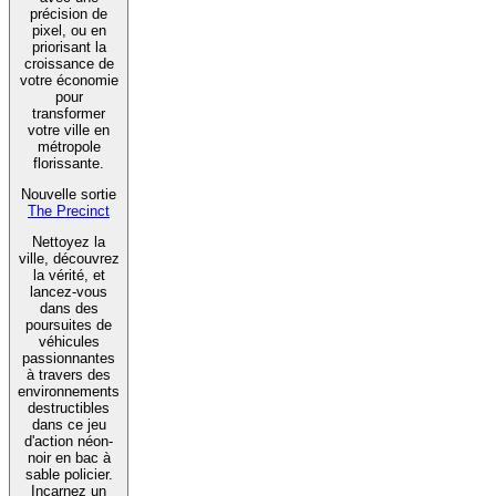
précision de
pixel, ou en
priorisant la
croissance de
votre économie
pour
transformer
votre ville en
métropole
florissante.
Nouvelle sortie
The Precinct
Nettoyez la
ville, découvrez
la vérité, et
lancez-vous
dans des
poursuites de
véhicules
passionnantes
à travers des
environnements
destructibles
dans ce jeu
d'action néon-
noir en bac à
sable policier.
Incarnez un