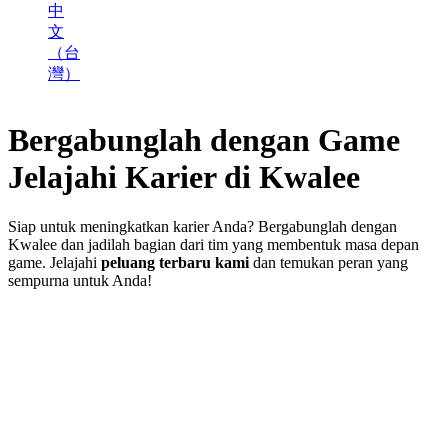
中
文
（台
灣）
Bergabunglah dengan Game
Jelajahi
Karier
di Kwalee
Siap untuk meningkatkan karier Anda? Bergabunglah dengan
Kwalee dan jadilah bagian dari tim yang membentuk masa depan
game. Jelajahi
peluang terbaru kami
dan temukan peran yang
sempurna untuk Anda!