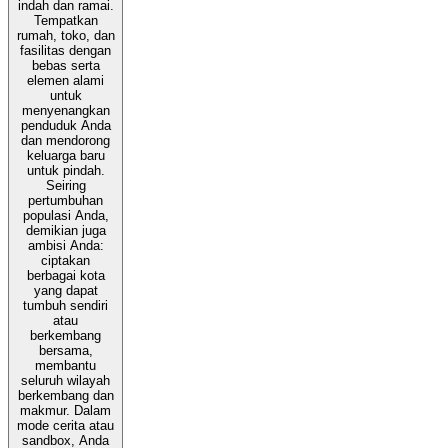
indah dan ramai.
Tempatkan
rumah, toko, dan
fasilitas dengan
bebas serta
elemen alami
untuk
menyenangkan
penduduk Anda
dan mendorong
keluarga baru
untuk pindah.
Seiring
pertumbuhan
populasi Anda,
demikian juga
ambisi Anda:
ciptakan
berbagai kota
yang dapat
tumbuh sendiri
atau
berkembang
bersama,
membantu
seluruh wilayah
berkembang dan
makmur. Dalam
mode cerita atau
sandbox, Anda