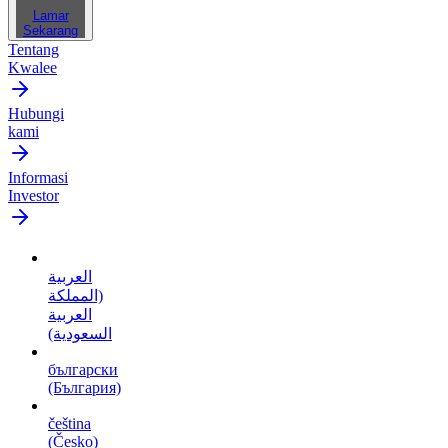
Lamar
Sekarang
Tentang
Kwalee
Hubungi
kami
Informasi
Investor
العربية
(المملكة
العربية
السعودية)
български
(България)
čeština
(Česko)