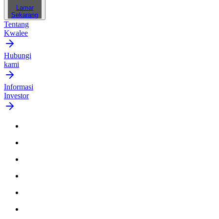
Lamar
Sekarang
Tentang
Kwalee
Hubungi
kami
Informasi
Investor