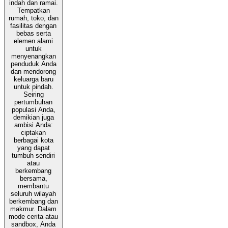
indah dan ramai.
Tempatkan
rumah, toko, dan
fasilitas dengan
bebas serta
elemen alami
untuk
menyenangkan
penduduk Anda
dan mendorong
keluarga baru
untuk pindah.
Seiring
pertumbuhan
populasi Anda,
demikian juga
ambisi Anda:
ciptakan
berbagai kota
yang dapat
tumbuh sendiri
atau
berkembang
bersama,
membantu
seluruh wilayah
berkembang dan
makmur. Dalam
mode cerita atau
sandbox, Anda