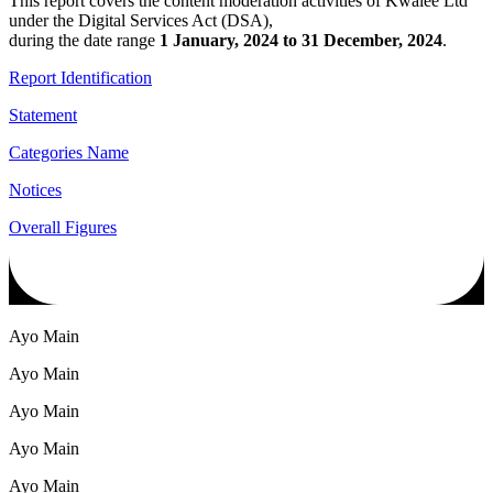
This report covers the content moderation activities of Kwalee Ltd
under the Digital Services Act (DSA),
during the date range
1 January, 2024 to 31 December, 2024
.
Report Identification
Statement
Categories Name
Notices
Overall Figures
Ayo Main
Ayo Main
Ayo Main
Ayo Main
Ayo Main