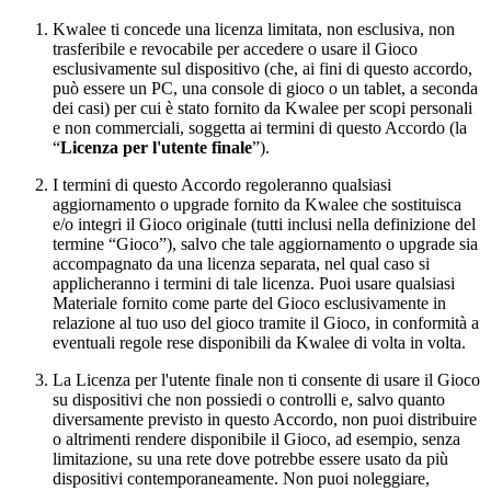
Kwalee ti concede una licenza limitata, non esclusiva, non
trasferibile e revocabile per accedere o usare il Gioco
esclusivamente sul dispositivo (che, ai fini di questo accordo,
può essere un PC, una console di gioco o un tablet, a seconda
dei casi) per cui è stato fornito da Kwalee per scopi personali
e non commerciali, soggetta ai termini di questo Accordo (la
“
Licenza per l'utente finale
”).
I termini di questo Accordo regoleranno qualsiasi
aggiornamento o upgrade fornito da Kwalee che sostituisca
e/o integri il Gioco originale (tutti inclusi nella definizione del
termine “Gioco”), salvo che tale aggiornamento o upgrade sia
accompagnato da una licenza separata, nel qual caso si
applicheranno i termini di tale licenza. Puoi usare qualsiasi
Materiale fornito come parte del Gioco esclusivamente in
relazione al tuo uso del gioco tramite il Gioco, in conformità a
eventuali regole rese disponibili da Kwalee di volta in volta.
La Licenza per l'utente finale non ti consente di usare il Gioco
su dispositivi che non possiedi o controlli e, salvo quanto
diversamente previsto in questo Accordo, non puoi distribuire
o altrimenti rendere disponibile il Gioco, ad esempio, senza
limitazione, su una rete dove potrebbe essere usato da più
dispositivi contemporaneamente. Non puoi noleggiare,