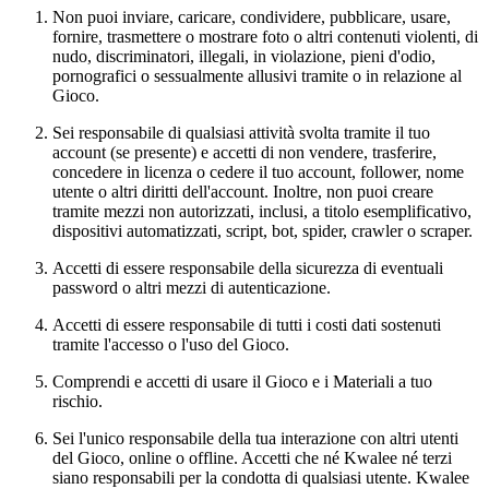
Non puoi inviare, caricare, condividere, pubblicare, usare,
fornire, trasmettere o mostrare foto o altri contenuti violenti, di
nudo, discriminatori, illegali, in violazione, pieni d'odio,
pornografici o sessualmente allusivi tramite o in relazione al
Gioco.
Sei responsabile di qualsiasi attività svolta tramite il tuo
account (se presente) e accetti di non vendere, trasferire,
concedere in licenza o cedere il tuo account, follower, nome
utente o altri diritti dell'account. Inoltre, non puoi creare
tramite mezzi non autorizzati, inclusi, a titolo esemplificativo,
dispositivi automatizzati, script, bot, spider, crawler o scraper.
Accetti di essere responsabile della sicurezza di eventuali
password o altri mezzi di autenticazione.
Accetti di essere responsabile di tutti i costi dati sostenuti
tramite l'accesso o l'uso del Gioco.
Comprendi e accetti di usare il Gioco e i Materiali a tuo
rischio.
Sei l'unico responsabile della tua interazione con altri utenti
del Gioco, online o offline. Accetti che né Kwalee né terzi
siano responsabili per la condotta di qualsiasi utente. Kwalee