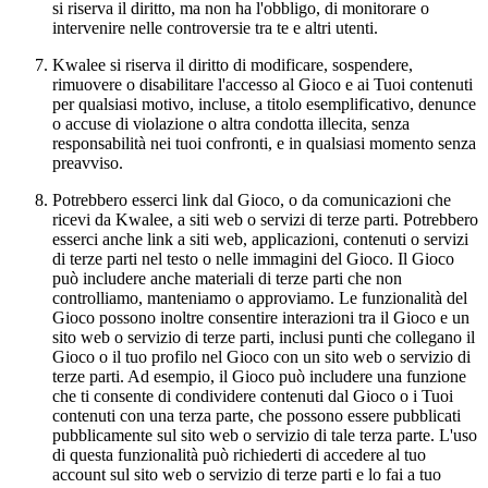
si riserva il diritto, ma non ha l'obbligo, di monitorare o
intervenire nelle controversie tra te e altri utenti.
Kwalee si riserva il diritto di modificare, sospendere,
rimuovere o disabilitare l'accesso al Gioco e ai Tuoi contenuti
per qualsiasi motivo, incluse, a titolo esemplificativo, denunce
o accuse di violazione o altra condotta illecita, senza
responsabilità nei tuoi confronti, e in qualsiasi momento senza
preavviso.
Potrebbero esserci link dal Gioco, o da comunicazioni che
ricevi da Kwalee, a siti web o servizi di terze parti. Potrebbero
esserci anche link a siti web, applicazioni, contenuti o servizi
di terze parti nel testo o nelle immagini del Gioco. Il Gioco
può includere anche materiali di terze parti che non
controlliamo, manteniamo o approviamo. Le funzionalità del
Gioco possono inoltre consentire interazioni tra il Gioco e un
sito web o servizio di terze parti, inclusi punti che collegano il
Gioco o il tuo profilo nel Gioco con un sito web o servizio di
terze parti. Ad esempio, il Gioco può includere una funzione
che ti consente di condividere contenuti dal Gioco o i Tuoi
contenuti con una terza parte, che possono essere pubblicati
pubblicamente sul sito web o servizio di tale terza parte. L'uso
di questa funzionalità può richiederti di accedere al tuo
account sul sito web o servizio di terze parti e lo fai a tuo