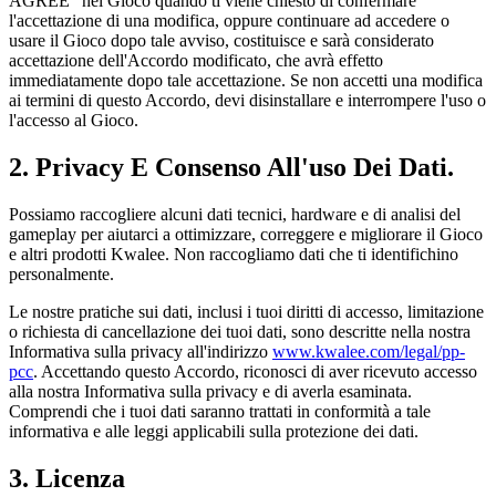
AGREE” nel Gioco quando ti viene chiesto di confermare
l'accettazione di una modifica, oppure continuare ad accedere o
usare il Gioco dopo tale avviso, costituisce e sarà considerato
accettazione dell'Accordo modificato, che avrà effetto
immediatamente dopo tale accettazione. Se non accetti una modifica
ai termini di questo Accordo, devi disinstallare e interrompere l'uso o
l'accesso al Gioco.
2. Privacy E Consenso All'uso Dei Dati.
Possiamo raccogliere alcuni dati tecnici, hardware e di analisi del
gameplay per aiutarci a ottimizzare, correggere e migliorare il Gioco
e altri prodotti Kwalee. Non raccogliamo dati che ti identifichino
personalmente.
Le nostre pratiche sui dati, inclusi i tuoi diritti di accesso, limitazione
o richiesta di cancellazione dei tuoi dati, sono descritte nella nostra
Informativa sulla privacy all'indirizzo
www.kwalee.com/legal/pp-
pcc
. Accettando questo Accordo, riconosci di aver ricevuto accesso
alla nostra Informativa sulla privacy e di averla esaminata.
Comprendi che i tuoi dati saranno trattati in conformità a tale
informativa e alle leggi applicabili sulla protezione dei dati.
3. Licenza