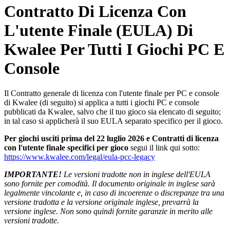
Contratto Di Licenza Con
L'utente Finale (EULA) Di
Kwalee Per Tutti I Giochi PC E
Console
Il Contratto generale di licenza con l'utente finale per PC e console
di Kwalee (di seguito) si applica a tutti i giochi PC e console
pubblicati da Kwalee, salvo che il tuo gioco sia elencato di seguito;
in tal caso si applicherà il suo EULA separato specifico per il gioco.
Per giochi usciti prima del 22 luglio 2026 e Contratti di licenza
con l'utente finale specifici per gioco
segui il link qui sotto:
https://www.kwalee.com/legal/eula-pcc-legacy
IMPORTANTE!
Le versioni tradotte non in inglese dell'EULA
sono fornite per comodità. Il documento originale in inglese sarà
legalmente vincolante e, in caso di incoerenze o discrepanze tra una
versione tradotta e la versione originale inglese, prevarrà la
versione inglese. Non sono quindi fornite garanzie in merito alle
versioni tradotte.