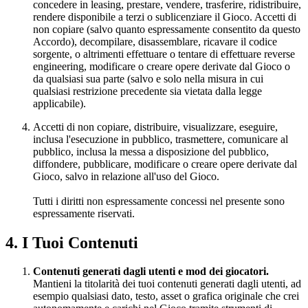
concedere in leasing, prestare, vendere, trasferire, ridistribuire,
rendere disponibile a terzi o sublicenziare il Gioco. Accetti di
non copiare (salvo quanto espressamente consentito da questo
Accordo), decompilare, disassemblare, ricavare il codice
sorgente, o altrimenti effettuare o tentare di effettuare reverse
engineering, modificare o creare opere derivate dal Gioco o
da qualsiasi sua parte (salvo e solo nella misura in cui
qualsiasi restrizione precedente sia vietata dalla legge
applicabile).
Accetti di non copiare, distribuire, visualizzare, eseguire,
inclusa l'esecuzione in pubblico, trasmettere, comunicare al
pubblico, inclusa la messa a disposizione del pubblico,
diffondere, pubblicare, modificare o creare opere derivate dal
Gioco, salvo in relazione all'uso del Gioco.
Tutti i diritti non espressamente concessi nel presente sono
espressamente riservati.
4. I Tuoi Contenuti
Contenuti generati dagli utenti e mod dei giocatori.
Mantieni la titolarità dei tuoi contenuti generati dagli utenti, ad
esempio qualsiasi dato, testo, asset o grafica originale che crei