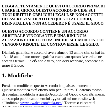
LEGGI ATTENTAMENTE QUESTO ACCORDO PRIMA DI
USARE IL GIOCO. QUESTO ACCORDO INCIDE SUI
TUOI DIRITTI E OBBLIGHI LEGALI. SE NON ACCETTI
DI ESSERE VINCOLATO DA QUESTO ACCORDO,
DISINSTALLA E NON ACCEDERE NÉ USARE IL GIOCO.
QUESTO ACCORDO CONTIENE UN ACCORDO
ARBITRALE VINCOLANTE E UNA RINUNCIA
ALL'AZIONE COLLETTIVA. INCIDE SUL MODO IN CUI
VENGONO RISOLTE LE CONTROVERSIE. LEGGILO.
Dichiari, garantisci e accetti di avere almeno 13 anni e che, se hai tra
13 e 18 anni, il tuo tutore legale ha esaminato questo Accordo e ne
accetta i termini. Se ciò non è vero, non devi scaricare, accedere e/o
usare il Gioco.
1. Modifiche
Possiamo modificare questo Accordo in qualsiasi momento.
Qualsiasi modifica avrà effetto solo per il futuro. Ti daremo avviso
di eventuali modifiche a questo Accordo nel Gioco o con altri mezzi,
ad esempio pubblicando termini aggiornati sul nostro sito web
all'indirizzo
www.kwalee.com/eula-pcc/
. Toccare o cliccare “I