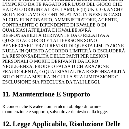
L'IMPORTO DA TE PAGATO PER L'USO DEL GIOCO CHE
HA DATO ORIGINE AL RECLAMO, E (II) UK £100, ANCHE
SE UN RECLAMO È CONTINUATIVO. IN NESSUN CASO
ALCUN FUNZIONARIO, AMMINISTRATORE, AGENTE,
CONTRAENTE O DIPENDENTE DI KWALEE O DI
QUALSIASI AFFILIATA DI KWALEE AVRÀ
RESPONSABILITÀ DERIVANTE DA O RELATIVA A
QUESTO ACCORDO E TALI PERSONE SONO
BENEFICIARI TERZI PREVISTI DI QUESTA LIMITAZIONE.
NULLA IN QUESTO ACCORDO LIMITERÀ O ESCLUDERÀ
LA RESPONSABILITÀ DELLE PARTI PER LESIONI
PERSONALI O MORTE DERIVANTI DA LORO
NEGLIGENZA, FRODE O FALSA DICHIARAZIONE
FRAUDOLENTA, O QUALSIASI ALTRA RESPONSABILITÀ
SOLO NELLA MISURA IN CUI LA SUA LIMITAZIONE O
ESCLUSIONE SIA PRECLUSA DA TALI LEGGI.
11. Manutenzione E Supporto
Riconosci che Kwalee non ha alcun obbligo di fornire
manutenzione e supporto, salvo dove richiesto dalla legge.
12. Legge Applicabile, Risoluzione Delle