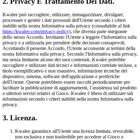
2. Privacy E Trattamento Dei Dati.
Kwalee può raccogliere, utilizzare, immagazzinare, divulgare,
processare e gestire i dati personali dell'Utente secondo i criteri
stabiliti nella nostra Informativa sulla privacy (consultabile al link
https://kwalee.com/privacy-policy
), che diventa parte integrante
dello stesso Accordo. Invitiamo l'Utente a leggere l'Informativa sulla
privacy e a utilizzarla per prendere delle decisioni consapevoli.
Accettando il presente Accordo, l'Utente acconsente ai termini della
nostra Informativa sulla privacy. Secondo l'Informativa sulla privacy,
ma senza limitarne alcuno dei suoi contenuti, Kwalee potrebbe
raccogliere e utilizzare dati tecnici e informazioni correlate incluse, a
titolo esemplificativo e non esaustivo, informazioni tecniche del
dispositivo, sistema, software dell'applicazione e periferiche
dell'Utente. Queste potrebbero essere raccolti periodicamente per
facilitare la pubblicazione di aggiornamenti, l’assistenza sul prodotto
o ulteriori servizi relativi al Gioco. Kwalee è libera di utilizzare tali
informazioni secondo i criteri stabiliti nella nostra Informativa sulla
privacy.
3. Licenza.
Kwalee garantisce all'Utente una licenza limitata, revocabile,
non esclusiva e non trasferibile per accedere al Gioco o