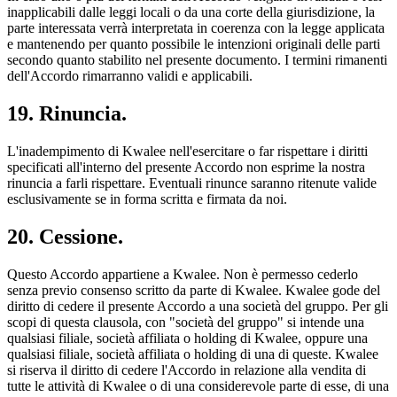
inapplicabili dalle leggi locali o da una corte della giurisdizione, la
parte interessata verrà interpretata in coerenza con la legge applicata
e mantenendo per quanto possibile le intenzioni originali delle parti
secondo quanto stabilito nel presente documento. I termini rimanenti
dell'Accordo rimarranno validi e applicabili.
19. Rinuncia.
L'inadempimento di Kwalee nell'esercitare o far rispettare i diritti
specificati all'interno del presente Accordo non esprime la nostra
rinuncia a farli rispettare. Eventuali rinunce saranno ritenute valide
esclusivamente se in forma scritta e firmata da noi.
20. Cessione.
Questo Accordo appartiene a Kwalee. Non è permesso cederlo
senza previo consenso scritto da parte di Kwalee. Kwalee gode del
diritto di cedere il presente Accordo a una società del gruppo. Per gli
scopi di questa clausola, con "società del gruppo" si intende una
qualsiasi filiale, società affiliata o holding di Kwalee, oppure una
qualsiasi filiale, società affiliata o holding di una di queste. Kwalee
si riserva il diritto di cedere l'Accordo in relazione alla vendita di
tutte le attività di Kwalee o di una considerevole parte di esse, di una