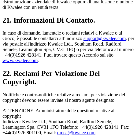
ristrutturazione aziendale di Kwalee oppure di una fusione o unione
di Kwalee con un'entità terza.
21. Informazioni Di Contatto.
In caso di domande, lamentele o reclami relativi a Kwalee o al
Gioco, è possibile contattarci all’indirizzo
support@kwalee.com
, per
via postale all'indirizzo Kwalee Ltd., Southam Road, Radford
Semele, Leamington Spa, CV31 1FQ o per via telefonica al numero
+44(0)1926 428141. Puoi trovare questo Accordo sul sito
www.kwalee.com
.
22. Reclami Per Violazione Del
Copyright.
Notifiche e contro-notifiche relative a reclami per violazione del
copyright devono essere inviate al nostro agente designato:
ATTENZIONE: Amministratore delle questioni relative al
copyright
Indirizzo: Kwalee Ltd., Southam Road, Radford Semele,
Leamington Spa, CV31 1FQ Telefono: +44(0)1926 428141, Fax:
+44(0)1926 801100, Email:
dmca@kwalee.com