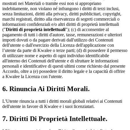
mostrati nei Materiali o tramite essi non si appropriano
indebitamente, non violano né infrangono i diritti di terzi inclusi,
senza limitazioni, diritti alla privacy, diritti pubblicitari, copyright,
marchi registrati, diritto alla riservatezza di segreti commerciali o
informazioni confidenziali e/o altri diritti di proprietà intellettuali
("
Diritti di proprietà intellettuali
"); (c) di acconsentire al
pagamento di tutti i diritti d'autore, tasse, remunerazioni e ulteriori
importi dovuti o da pagare derivati dall'utilizzo dei Contenuti
dell'utente o dall'esercizio della Licenza dell'applicazione con
l’utente da parte di Kwalee o terze parti; (d) di possedere il permesso
di utilizzare nome e aspetto di ogni individuo identificabile
all'interno dei Contenuti dell'utente e di sfruttare le informazioni
personali e identificative di questi ultimi come richiesto dal presente
Accordo, oltre a (e) possedere il diritto legale e la capacità di offrire
a Kwalee la Licenza con l'utente.
6. Rinuncia Ai Diritti Morali.
L'Utente rinuncia a tutti i diritti morali globali relativi ai Contenuti
dell'utente in favore di Kwalee e i suoi licenziatari.
7. Diritti Di Proprietà Intellettuale.