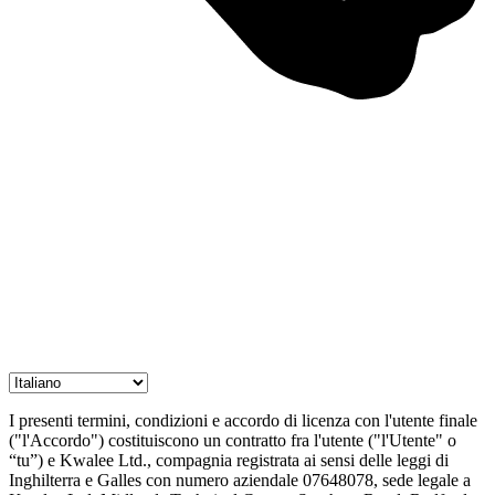
I presenti termini, condizioni e accordo di licenza con l'utente finale
("l'Accordo") costituiscono un contratto fra l'utente ("l'Utente" o
“tu”) e Kwalee Ltd., compagnia registrata ai sensi delle leggi di
Inghilterra e Galles con numero aziendale 07648078, sede legale a