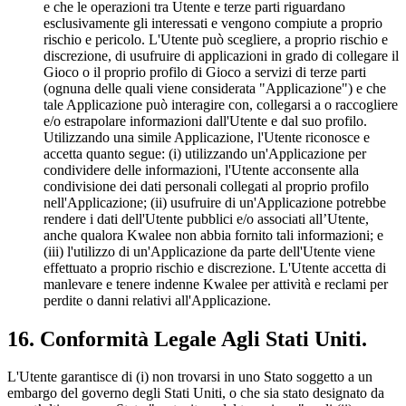
e che le operazioni tra Utente e terze parti riguardano
esclusivamente gli interessati e vengono compiute a proprio
rischio e pericolo. L'Utente può scegliere, a proprio rischio e
discrezione, di usufruire di applicazioni in grado di collegare il
Gioco o il proprio profilo di Gioco a servizi di terze parti
(ognuna delle quali viene considerata "Applicazione") e che
tale Applicazione può interagire con, collegarsi a o raccogliere
e/o estrapolare informazioni dall'Utente e dal suo profilo.
Utilizzando una simile Applicazione, l'Utente riconosce e
accetta quanto segue: (i) utilizzando un'Applicazione per
condividere delle informazioni, l'Utente acconsente alla
condivisione dei dati personali collegati al proprio profilo
nell'Applicazione; (ii) usufruire di un'Applicazione potrebbe
rendere i dati dell'Utente pubblici e/o associati all’Utente,
anche qualora Kwalee non abbia fornito tali informazioni; e
(iii) l'utilizzo di un'Applicazione da parte dell'Utente viene
effettuato a proprio rischio e discrezione. L'Utente accetta di
manlevare e tenere indenne Kwalee per attività e reclami per
perdite o danni relativi all'Applicazione.
16. Conformità Legale Agli Stati Uniti.
L'Utente garantisce di (i) non trovarsi in uno Stato soggetto a un
embargo del governo degli Stati Uniti, o che sia stato designato da