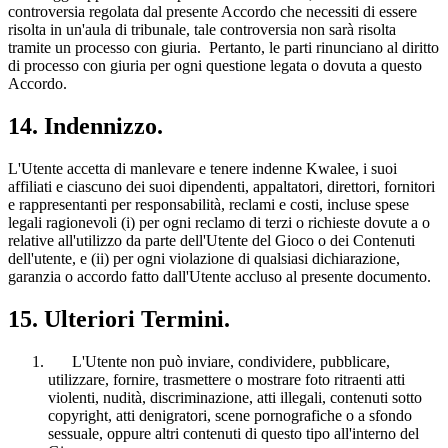
controversia regolata dal presente Accordo che necessiti di essere
risolta in un'aula di tribunale, tale controversia non sarà risolta
tramite un processo con giuria. Pertanto, le parti rinunciano al diritto
di processo con giuria per ogni questione legata o dovuta a questo
Accordo.
14. Indennizzo.
L'Utente accetta di manlevare e tenere indenne Kwalee, i suoi
affiliati e ciascuno dei suoi dipendenti, appaltatori, direttori, fornitori
e rappresentanti per responsabilità, reclami e costi, incluse spese
legali ragionevoli (i) per ogni reclamo di terzi o richieste dovute a o
relative all'utilizzo da parte dell'Utente del Gioco o dei Contenuti
dell'utente, e (ii) per ogni violazione di qualsiasi dichiarazione,
garanzia o accordo fatto dall'Utente accluso al presente documento.
15. Ulteriori Termini.
L'Utente non può inviare, condividere, pubblicare,
utilizzare, fornire, trasmettere o mostrare foto ritraenti atti
violenti, nudità, discriminazione, atti illegali, contenuti sotto
copyright, atti denigratori, scene pornografiche o a sfondo
sessuale, oppure altri contenuti di questo tipo all'interno del