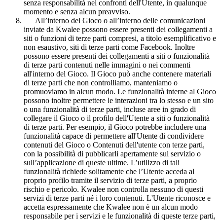
senza responsabilità nei confronti dell'Utente, in qualunque
momento e senza alcun preavviso.
All’interno del Gioco o all’interno delle comunicazioni
inviate da Kwalee possono essere presenti dei collegamenti a
siti o funzioni di terze parti compresi, a titolo esemplificativo e
non esaustivo, siti di terze parti come Facebook. Inoltre
possono essere presenti dei collegamenti a siti o funzionalità
di terze parti contenuti nelle immagini o nei commenti
all'interno del Gioco. Il Gioco può anche contenere materiali
di terze parti che non controlliamo, manteniamo o
promuoviamo in alcun modo. Le funzionalità interne al Gioco
possono inoltre permettere le interazioni tra lo stesso e un sito
o una funzionalità di terze parti, incluse aree in grado di
collegare il Gioco o il profilo dell'Utente a siti o funzionalità
di terze parti. Per esempio, il Gioco potrebbe includere una
funzionalità capace di permettere all'Utente di condividere
contenuti del Gioco o Contenuti dell'utente con terze parti,
con la possibilità di pubblicarli apertamente sul servizio o
sull’applicazione di queste ultime. L’utilizzo di tali
funzionalità richiede solitamente che l’Utente acceda al
proprio profilo tramite il servizio di terze parti, a proprio
rischio e pericolo. Kwalee non controlla nessuno di questi
servizi di terze parti né i loro contenuti. L'Utente riconosce e
accetta espressamente che Kwalee non è un alcun modo
responsabile per i servizi e le funzionalità di queste terze parti,