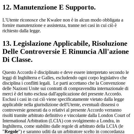
12. Manutenzione E Supporto.
L'Utente riconosce che Kwalee non è in alcun modo obbligata a
fornire manutenzione e assistenza, tranne nei casi in cui ciò è
richiesto dalla legge.
13. Legislazione Applicabile, Risoluzione
Delle Controversie E Rinuncia All'azione
Di Classe.
Questo Accordo è disciplinato e deve essere interpretato secondo le
leggi di Inghilterra e Galles, escludendo ogni corpo legislativo che
disciplina i conflitti legali. Le parti accettano che la Convenzione
delle Nazioni Unite sui contratti di compravendita internazionale di
merci è del tutto esclusa dall'applicazione del presente Accordo.
Esclusi i casi in cui ciò viene specificatamente vietato dalla legge
applicabile nella giurisdizione dell'Utente, eventuali dissensi o
controversie generati da o relativi al presente Accordo verranno
risolti tramite arbitrato definitivo e vincolante dalla London Court of
International Arbitration (LCIA) con svolgimento a Londra, in
Inghilterra, come stabilito dalle regole di arbitrato della LCIA (le
"
Regole
") e saranno uditi da un arbitratore scelto in concordanza