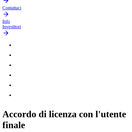
Contattaci
Info
Investitori
Accordo di licenza con l'utente
finale