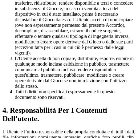
trasferire, ridistribuire, rendere disponibile a terzi o concedere
in sub-licenza il Gioco e, in caso di vendita a terzi del
dispositivo in cui è stato installato, prima è necessario
disinstallare il Gioco da esso. L'Utente accetta di non copiare
(ove non espressamente permesso dal presente Accordo),
decompilare, disassemblare, estrarre il codice sorgente,
effettuare o tentare qualsiasi tipologia di ingegneria inversa,
modificare o creare opere derivate dal Gioco o dalle sue parti
(eccezion fatta per i casi in cui ciò è permesso dalle leggi
vigenti).
L'Utente accetta di non copiare, distribuire, esporre, esibire in
qualunque modo inclusa esibizione in pubblico, trasmettere,
comunicare al pubblico incluso rendere disponibili a
quest'ultimo, trasmettere, pubblicare, modificare o creare
opere derivate dal Gioco se non in relazione con l’utilizzo
dello stesso.
Tutti i diritti non specificati espressamente in questo
documento sono riservati.
4. Responsabilità Per I Contenuti
Dell'utente.
L'Utente è l’unico responsabile della propria condotta e di tutti i dati,
file, informazioni, nomi utente, immagini, grafiche, foto, profili, clip