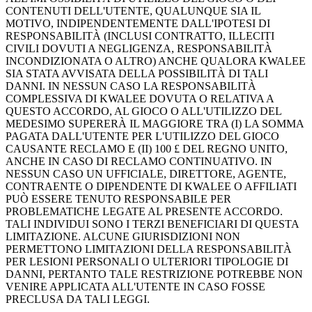
CONTENUTI DELL'UTENTE, QUALUNQUE SIA IL
MOTIVO, INDIPENDENTEMENTE DALL'IPOTESI DI
RESPONSABILITÀ (INCLUSI CONTRATTO, ILLECITI
CIVILI DOVUTI A NEGLIGENZA, RESPONSABILITÀ
INCONDIZIONATA O ALTRO) ANCHE QUALORA KWALEE
SIA STATA AVVISATA DELLA POSSIBILITÀ DI TALI
DANNI. IN NESSUN CASO LA RESPONSABILITÀ
COMPLESSIVA DI KWALEE DOVUTA O RELATIVA A
QUESTO ACCORDO, AL GIOCO O ALL'UTILIZZO DEL
MEDESIMO SUPERERÀ IL MAGGIORE TRA (I) LA SOMMA
PAGATA DALL'UTENTE PER L'UTILIZZO DEL GIOCO
CAUSANTE RECLAMO E (II) 100 £ DEL REGNO UNITO,
ANCHE IN CASO DI RECLAMO CONTINUATIVO. IN
NESSUN CASO UN UFFICIALE, DIRETTORE, AGENTE,
CONTRAENTE O DIPENDENTE DI KWALEE O AFFILIATI
PUÒ ESSERE TENUTO RESPONSABILE PER
PROBLEMATICHE LEGATE AL PRESENTE ACCORDO.
TALI INDIVIDUI SONO I TERZI BENEFICIARI DI QUESTA
LIMITAZIONE. ALCUNE GIURISDIZIONI NON
PERMETTONO LIMITAZIONI DELLA RESPONSABILITÀ
PER LESIONI PERSONALI O ULTERIORI TIPOLOGIE DI
DANNI, PERTANTO TALE RESTRIZIONE POTREBBE NON
VENIRE APPLICATA ALL'UTENTE IN CASO FOSSE
PRECLUSA DA TALI LEGGI.