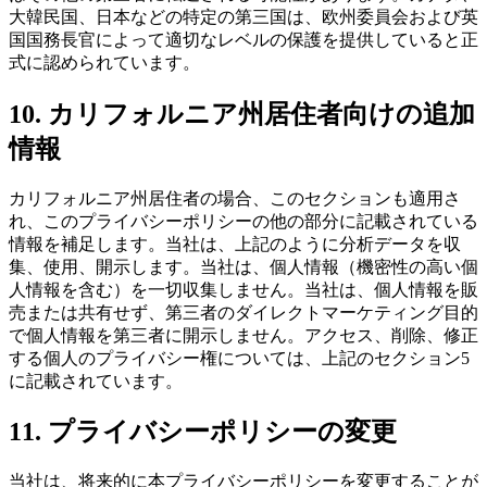
大韓民国、日本などの特定の第三国は、欧州委員会および英
国国務長官によって適切なレベルの保護を提供していると正
式に認められています。
10. カリフォルニア州居住者向けの追加
情報
カリフォルニア州居住者の場合、このセクションも適用さ
れ、このプライバシーポリシーの他の部分に記載されている
情報を補足します。当社は、上記のように分析データを収
集、使用、開示します。当社は、個人情報（機密性の高い個
人情報を含む）を一切収集しません。当社は、個人情報を販
売または共有せず、第三者のダイレクトマーケティング目的
で個人情報を第三者に開示しません。アクセス、削除、修正
する個人のプライバシー権については、上記のセクション5
に記載されています。
11. プライバシーポリシーの変更
当社は、将来的に本プライバシーポリシーを変更することが