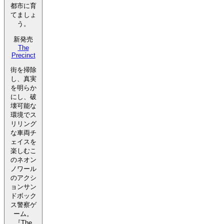
都市に育
てましょ
う。
新発売
The
Precinct
街を掃除
し、真実
を明らか
にし、破
壊可能な
環境でス
リリング
な車両チ
ェイスを
楽しむこ
のネオン
ノワール
のアクシ
ョンサン
ドボック
ス警察ゲ
ーム。
『The