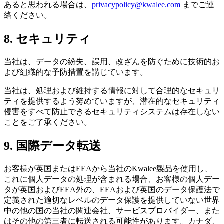
あると思われる場合は、
privacypolicy@kwalee.com
までご連
絡ください。
8. セキュリティ
当社は、データの紛失、誤用、改ざんを防ぐために技術的お
よび組織的な予防措置を講じています。
当社は、処理および維持する情報に対して合理的なセキュリ
ティを提供するよう努めていますが、潜在的なセキュリティ
侵害をすべて防止できるセキュリティシステムは存在しない
ことをご了承ください。
9. 国際データ転送
お客様が英国またはEEAから当社のKwalee製品を使用し、
これに個人データの処理が含まれる場合、お客様の個人デー
タが英国およびEEA外の、EEAおよび英国のデータ保護法で
定義された適切なレベルのデータ保護を提供していない世界
中の他の国の当社の関連会社、サービスプロバイダー、また
はその他の第三者に転送される可能性があります。カナダ、