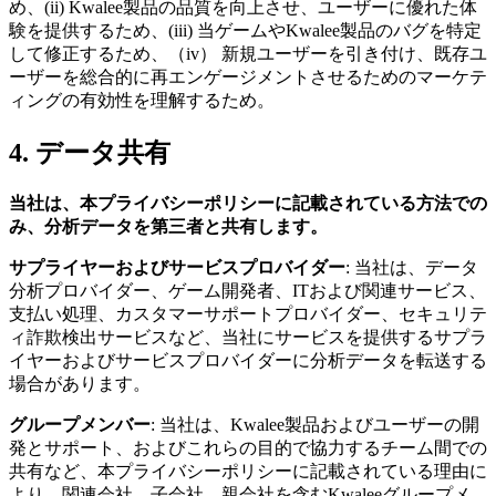
め、(ii) Kwalee製品の品質を向上させ、ユーザーに優れた体
験を提供するため、(iii) 当ゲームやKwalee製品のバグを特定
して修正するため、（iv） 新規ユーザーを引き付け、既存ユ
ーザーを総合的に再エンゲージメントさせるためのマーケテ
ィングの有効性を理解するため。
4. データ共有
当社は、本プライバシーポリシーに記載されている方法での
み、分析データを第三者と共有します。
サプライヤーおよびサービスプロバイダー
: 当社は、データ
分析プロバイダー、ゲーム開発者、ITおよび関連サービス、
支払い処理、カスタマーサポートプロバイダー、セキュリテ
ィ詐欺検出サービスなど、当社にサービスを提供するサプラ
イヤーおよびサービスプロバイダーに分析データを転送する
場合があります。
グループメンバー
: 当社は、Kwalee製品およびユーザーの開
発とサポート、およびこれらの目的で協力するチーム間での
共有など、本プライバシーポリシーに記載されている理由に
より、関連会社、子会社、親会社を含むKwaleeグループメ