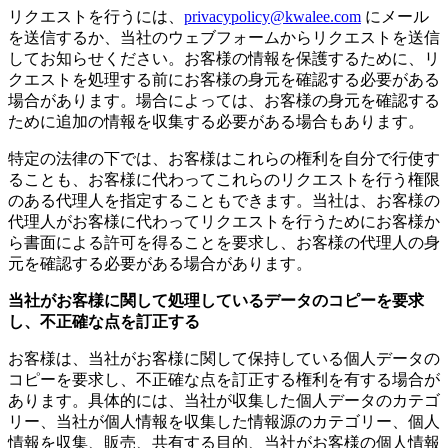
リクエストを行うには、
privacypolicy@kwalee.com
にメール
を送信するか、当社のウェブフォームからリクエストを送信
してお知らせください。お客様の情報を保護するために、リ
クエストを処理する前にお客様の身元を確認する必要がある
場合があります。場合によっては、お客様の身元を確認する
ために追加の情報を収集する必要がある場合もあります。
特定の法律の下では、お客様はこれらの権利を自分で行使す
ることも、お客様に代わってこれらのリクエストを行う権限
のある代理人を指定することもできます。当社は、お客様の
代理人がお客様に代わってリクエストを行うためにお客様か
ら書面による許可を得ることを要求し、お客様の代理人の身
元を確認する必要がある場合があります。
当社がお客様に関して処理しているデータのコピーを要求
し、不正確な点を訂正する
お客様は、当社がお客様に関して保持している個人データの
コピーを要求し、不正確な点を訂正する権利を有する場合が
あります。具体的には、当社が収集した個人データのカテゴ
リー、当社が個人情報を収集した情報源のカテゴリー、個人
情報を収集、販売、共有する目的、当社がお客様の個人情報