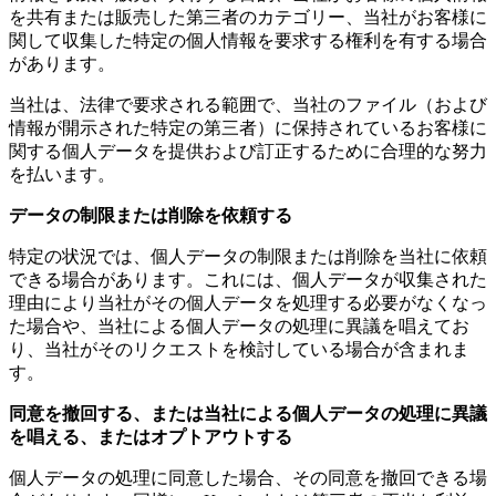
を共有または販売した第三者のカテゴリー、当社がお客様に
関して収集した特定の個人情報を要求する権利を有する場合
があります。
当社は、法律で要求される範囲で、当社のファイル（および
情報が開示された特定の第三者）に保持されているお客様に
関する個人データを提供および訂正するために合理的な努力
を払います。
データの制限または削除を依頼する
特定の状況では、個人データの制限または削除を当社に依頼
できる場合があります。これには、個人データが収集された
理由により当社がその個人データを処理する必要がなくなっ
た場合や、当社による個人データの処理に異議を唱えてお
り、当社がそのリクエストを検討している場合が含まれま
す。
同意を撤回する、または当社による個人データの処理に異議
を唱える、またはオプトアウトする
個人データの処理に同意した場合、その同意を撤回できる場