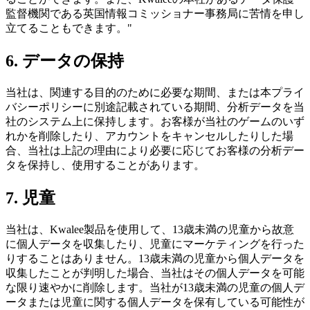
監督機関である英国情報コミッショナー事務局に苦情を申し
立てることもできます。"
6. データの保持
当社は、関連する目的のために必要な期間、または本プライ
バシーポリシーに別途記載されている期間、分析データを当
社のシステム上に保持します。お客様が当社のゲームのいず
れかを削除したり、アカウントをキャンセルしたりした場
合、当社は上記の理由により必要に応じてお客様の分析デー
タを保持し、使用することがあります。
7. 児童
当社は、Kwalee製品を使用して、13歳未満の児童から故意
に個人データを収集したり、児童にマーケティングを行った
りすることはありません。13歳未満の児童から個人データを
収集したことが判明した場合、当社はその個人データを可能
な限り速やかに削除します。当社が13歳未満の児童の個人デ
ータまたは児童に関する個人データを保有している可能性が