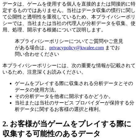
データは、ゲームを使用する個人を直接的または間接的に特
定するものではありません。当社はデータ収集の慣行に関し
て公開性と透明性を重視しているため、本プライバシーポリ
シーでは、当社または当社の代理人が分析データを収集、使
用、処理、開示する根拠について説明します。
本プライバシーポリシーについてご質問やご意見
がある場合は、
privacypolicy@kwalee.com
までお
問い合わせください
本プライバシーポリシーには、次の重要な情報が記載されて
いるため、注意深くお読みください。
ゲームをプレイする際に収集される分析データとその
データの使用方法。
その分析データを他者に開示するかどうか。
当社または当社のサービス プロバイダーが保持する分
析データに関するお客様の選択と権利。
2. お客様が当ゲームをプレイする際に
収集する可能性のあるデータ