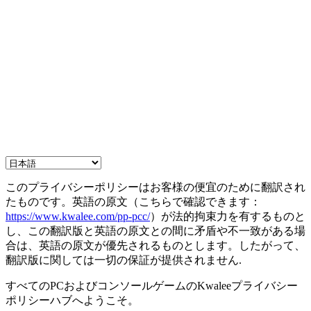
このプライバシーポリシーはお客様の便宜のために翻訳され
たものです。英語の原文（こちらで確認できます：
https://www.kwalee.com/pp-pcc/
）が法的拘束力を有するものと
し、この翻訳版と英語の原文との間に矛盾や不一致がある場
合は、英語の原文が優先されるものとします。したがって、
翻訳版に関しては一切の保証が提供されません.
すべてのPCおよびコンソールゲームのKwaleeプライバシー
ポリシーハブへようこそ。