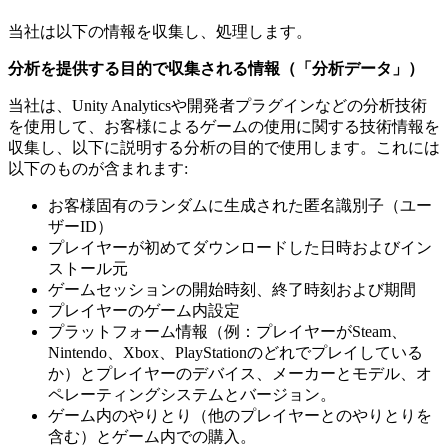
当社は以下の情報を収集し、処理します。
分析を提供する目的で収集される情報（「分析データ」）
当社は、Unity Analyticsや開発者プラグインなどの分析技術
を使用して、お客様によるゲームの使用に関する技術情報を
収集し、以下に説明する分析の目的で使用します。これには
以下のものが含まれます:
お客様固有のランダムに生成された匿名識別子（ユー
ザーID）
プレイヤーが初めてダウンロードした日時およびイン
ストール元
ゲームセッションの開始時刻、終了時刻および期間
プレイヤーのゲーム内設定
プラットフォーム情報（例：プレイヤーがSteam、
Nintendo、Xbox、PlayStationのどれでプレイしている
か）とプレイヤーのデバイス、メーカーとモデル、オ
ペレーティングシステムとバージョン。
ゲーム内のやりとり（他のプレイヤーとのやりとりを
含む）とゲーム内での購入。