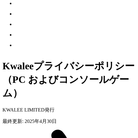
Kwaleeプライバシーポリシー
（PC
およびコンソールゲー
ム）
KWALEE LIMITED発行
最終更新
:
2025年4月30日