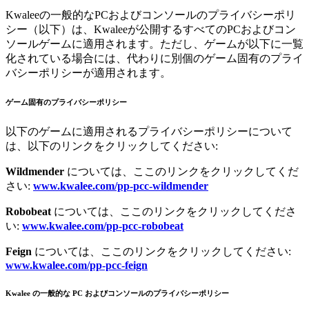
Kwaleeの一般的なPCおよびコンソールのプライバシーポリ
シー（以下）は、Kwaleeが公開するすべてのPCおよびコン
ソールゲームに適用されます。ただし、ゲームが以下に一覧
化されている場合には、代わりに別個のゲーム固有のプライ
バシーポリシーが適用されます。
ゲーム固有のプライバシーポリシー
以下のゲームに適用されるプライバシーポリシーについて
は、以下のリンクをクリックしてください:
Wildmender
については、ここのリンクをクリックしてくだ
さい:
www.kwalee.com/pp-pcc-wildmender
Robobeat
については、ここのリンクをクリックしてくださ
い:
www.kwalee.com/pp-pcc-robobeat
Feign
については、ここのリンクをクリックしてください:
www.kwalee.com/pp-pcc-feign
Kwalee
の一般的な
PC
およびコンソールのプライバシーポリシー