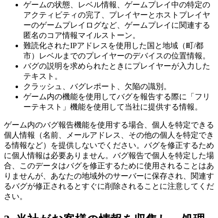
ゲームの状態、レベル情報、ゲームプレイ中の特定の
アクティビティの完了、プレイヤーとホストプレイヤ
ーのゲームプレイログなど、ゲームプレイに関連する
匿名のコア情報マイルストーン。
難読化されたIPアドレスを使用した国と地域（町/都
市）レベルまでのプレイヤーのデバイスの位置情報。
バグの説明を求められたときにプレイヤーが入力した
テキスト。
クラッシュ、バグレポート、欠陥の識別。
ゲーム内の機能を使用してバグを報告する際に「フリ
ーテキスト」機能を使用して当社に提供する情報。
ゲーム内のバグ報告機能を使用する場合、個人を特定できる
個人情報（名前、メールアドレス、その他の個人を特定でき
る情報など）を提供しないでください。バグを修正するため
に個人情報は必要ありません。バグ報告で個人を特定した場
合、このデータはバグを修正するために使用されることはあ
りませんが、あなたの地域外のサーバーに保存され、関連す
るバグが修正されるとすぐに削除されることに注意してくだ
さい。