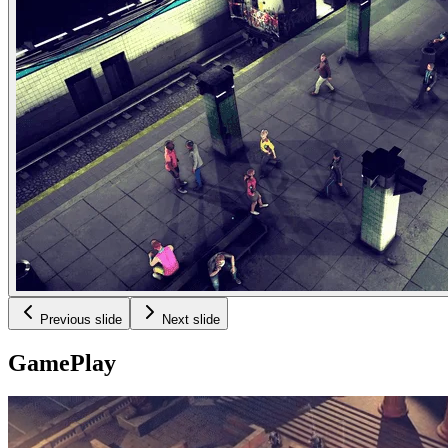
Previous slide
Next slide
Game
Play