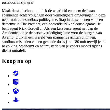
rusteloos in zijn graf.
Maak de stad schoon, ontdek de waarheid en neem deel aan
spannende achtervolgingen door vernietigbare omgevingen in deze
neon-noir actiesandbox politiegame. Stap in de schoenen van een
detective in The Precinct, een boeiende PC- en consolegame. Je
bent agent Nick Cordell Jr. Als een kersverse agent net van de
Academie ben je de eerste verdedigingslinie voor de burgers van
Averno. Duik in een wereld van spannende achtervolgingen,
sandbox-misdaden en een gezonde dosis jaren '80 noir terwijl je de
bevolking beschermt en het mysterie van je vaders moord tijdens
dienst ontrafelt.
Koop nu
op