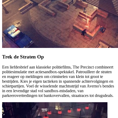
Trek
de Straten Op
Een liefdesbrief aan klassieke politiefilms, The Precinct combineert
politiesimulatie met actiesandbox-spektakel. Patrouilleer de straten
en reageer op meldingen om criminelen van klein tot groot te
bestrijden. Kies je eigen tactieken in spannende achtervolgingen en
schietpartijen. Voel de wisselende machtsstrijd van Averno's bendes
in een levendige stad vol sandbox-misdaden, van
parkeerovertredingen tot bankovervallen, straatraces tot drugsdeals.