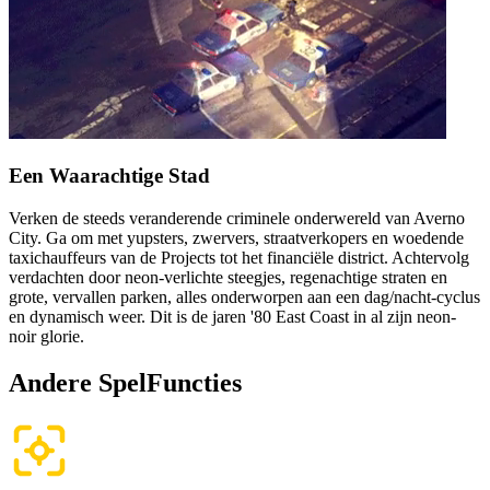
Een Waarachtige
Stad
Verken de steeds veranderende criminele onderwereld van Averno
City. Ga om met yupsters, zwervers, straatverkopers en woedende
taxichauffeurs van de Projects tot het financiële district. Achtervolg
verdachten door neon-verlichte steegjes, regenachtige straten en
grote, vervallen parken, alles onderworpen aan een dag/nacht-cyclus
en dynamisch weer. Dit is de jaren '80 East Coast in al zijn neon-
noir glorie.
Andere Spel
Functies