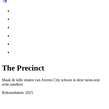
The
Precinct
Maak de kille straten van Averno City schoon in deze neon-noir
actie-sandbox
Releasedatum: 2025