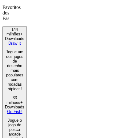
Favoritos
dos
Fãs
144
milhões+
Downloads
Draw It
Jogue um
dos jogos
de
desenho
mais
populares
com
rodadas
rápidas!
33
milhões+
Downloads
Go Fish!
Jogue o
jogo de
pesca
arcade