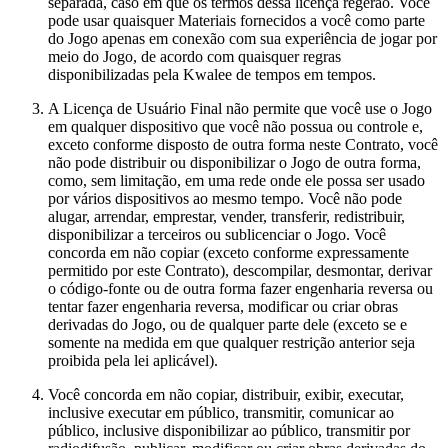
separada, caso em que os termos dessa licença regerão. Você
pode usar quaisquer Materiais fornecidos a você como parte
do Jogo apenas em conexão com sua experiência de jogar por
meio do Jogo, de acordo com quaisquer regras
disponibilizadas pela Kwalee de tempos em tempos.
A Licença de Usuário Final não permite que você use o Jogo
em qualquer dispositivo que você não possua ou controle e,
exceto conforme disposto de outra forma neste Contrato, você
não pode distribuir ou disponibilizar o Jogo de outra forma,
como, sem limitação, em uma rede onde ele possa ser usado
por vários dispositivos ao mesmo tempo. Você não pode
alugar, arrendar, emprestar, vender, transferir, redistribuir,
disponibilizar a terceiros ou sublicenciar o Jogo. Você
concorda em não copiar (exceto conforme expressamente
permitido por este Contrato), descompilar, desmontar, derivar
o código-fonte ou de outra forma fazer engenharia reversa ou
tentar fazer engenharia reversa, modificar ou criar obras
derivadas do Jogo, ou de qualquer parte dele (exceto se e
somente na medida em que qualquer restrição anterior seja
proibida pela lei aplicável).
Você concorda em não copiar, distribuir, exibir, executar,
inclusive executar em público, transmitir, comunicar ao
público, inclusive disponibilizar ao público, transmitir por