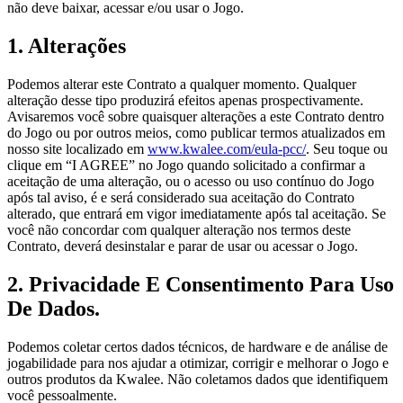
não deve baixar, acessar e/ou usar o Jogo.
1. Alterações
Podemos alterar este Contrato a qualquer momento. Qualquer
alteração desse tipo produzirá efeitos apenas prospectivamente.
Avisaremos você sobre quaisquer alterações a este Contrato dentro
do Jogo ou por outros meios, como publicar termos atualizados em
nosso site localizado em
www.kwalee.com/eula-pcc/
. Seu toque ou
clique em “I AGREE” no Jogo quando solicitado a confirmar a
aceitação de uma alteração, ou o acesso ou uso contínuo do Jogo
após tal aviso, é e será considerado sua aceitação do Contrato
alterado, que entrará em vigor imediatamente após tal aceitação. Se
você não concordar com qualquer alteração nos termos deste
Contrato, deverá desinstalar e parar de usar ou acessar o Jogo.
2. Privacidade E Consentimento Para Uso
De Dados.
Podemos coletar certos dados técnicos, de hardware e de análise de
jogabilidade para nos ajudar a otimizar, corrigir e melhorar o Jogo e
outros produtos da Kwalee. Não coletamos dados que identifiquem
você pessoalmente.