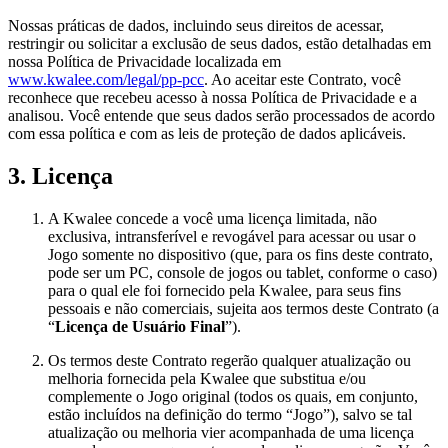
Nossas práticas de dados, incluindo seus direitos de acessar,
restringir ou solicitar a exclusão de seus dados, estão detalhadas em
nossa Política de Privacidade localizada em
www.kwalee.com/legal/pp-pcc
. Ao aceitar este Contrato, você
reconhece que recebeu acesso à nossa Política de Privacidade e a
analisou. Você entende que seus dados serão processados de acordo
com essa política e com as leis de proteção de dados aplicáveis.
3. Licença
A Kwalee concede a você uma licença limitada, não
exclusiva, intransferível e revogável para acessar ou usar o
Jogo somente no dispositivo (que, para os fins deste contrato,
pode ser um PC, console de jogos ou tablet, conforme o caso)
para o qual ele foi fornecido pela Kwalee, para seus fins
pessoais e não comerciais, sujeita aos termos deste Contrato (a
“
Licença de Usuário Final
”).
Os termos deste Contrato regerão qualquer atualização ou
melhoria fornecida pela Kwalee que substitua e/ou
complemente o Jogo original (todos os quais, em conjunto,
estão incluídos na definição do termo “Jogo”), salvo se tal
atualização ou melhoria vier acompanhada de uma licença