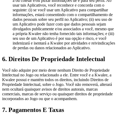
a ou coletar e/ou puxar informações de e para seu perfil. Ao
usar tais Aplicativos, você reconhece e concorda com o
seguinte: (i) se você usar um Aplicativo para compartilhar
informações, estará consentindo com o compartilhamento de
dados pessoais sobre seu perfil no Aplicativo; (ii) seu uso de
um Aplicativo pode fazer com que dados pessoais sejam
divulgados publicamente e/ou associados a você, mesmo que
a própria Kwalee não tenha fornecido tais informações; e (iii)
seu uso de um Aplicativo é por sua opção e risco, e você
indenizará e isentará a Kwalee por atividades e reivindicações
de perdas ou danos relacionados ao Aplicativo.
6. Direitos De Propriedade Intelectual
Você não adquire por meio deste nenhum Direito de Propriedade
Intelectual no Jogo ou relacionado a ele. Entre você e a Kwalee, a
Kwalee possui e mantém todos os direitos, incluindo Direitos de
Propriedade Intelectual, sobre o Jogo. Você não removerá, alterará
nem ocultará quaisquer avisos de direitos autorais, marcas
comerciais, marcas de serviço ou quaisquer direitos de propriedade
incorporados ao Jogo ou que o acompanhem.
7. Pagamentos E Taxas