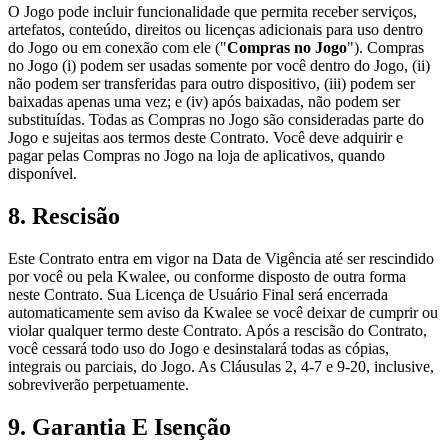
O Jogo pode incluir funcionalidade que permita receber serviços,
artefatos, conteúdo, direitos ou licenças adicionais para uso dentro
do Jogo ou em conexão com ele ("
Compras no Jogo
"). Compras
no Jogo (i) podem ser usadas somente por você dentro do Jogo, (ii)
não podem ser transferidas para outro dispositivo, (iii) podem ser
baixadas apenas uma vez; e (iv) após baixadas, não podem ser
substituídas. Todas as Compras no Jogo são consideradas parte do
Jogo e sujeitas aos termos deste Contrato. Você deve adquirir e
pagar pelas Compras no Jogo na loja de aplicativos, quando
disponível.
8. Rescisão
Este Contrato entra em vigor na Data de Vigência até ser rescindido
por você ou pela Kwalee, ou conforme disposto de outra forma
neste Contrato. Sua Licença de Usuário Final será encerrada
automaticamente sem aviso da Kwalee se você deixar de cumprir ou
violar qualquer termo deste Contrato. Após a rescisão do Contrato,
você cessará todo uso do Jogo e desinstalará todas as cópias,
integrais ou parciais, do Jogo. As Cláusulas 2, 4-7 e 9-20, inclusive,
sobreviverão perpetuamente.
9. Garantia E Isenção