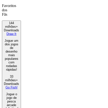
Favoritos
dos
Fãs
144
milhões+
Downloads
Draw It
Jogue um
dos jogos
de
desenho
mais
populares
com
rodadas
rápidas!
33
milhões+
Downloads
Go Fish!
Jogue o
jogo de
pesca
arcade