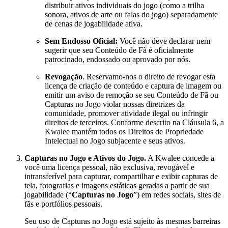
distribuir ativos individuais do jogo (como a trilha
sonora, ativos de arte ou falas do jogo) separadamente
de cenas de jogabilidade ativa.
Sem Endosso Oficial:
Você não deve declarar nem
sugerir que seu Conteúdo de Fã é oficialmente
patrocinado, endossado ou aprovado por nós.
Revogação
. Reservamo-nos o direito de revogar esta
licença de criação de conteúdo e captura de imagem ou
emitir um aviso de remoção se seu Conteúdo de Fã ou
Capturas no Jogo violar nossas diretrizes da
comunidade, promover atividade ilegal ou infringir
direitos de terceiros. Conforme descrito na Cláusula 6, a
Kwalee mantém todos os Direitos de Propriedade
Intelectual no Jogo subjacente e seus ativos.
Capturas no Jogo e Ativos do Jogo.
A Kwalee concede a
você uma licença pessoal, não exclusiva, revogável e
intransferível para capturar, compartilhar e exibir capturas de
tela, fotografias e imagens estáticas geradas a partir de sua
jogabilidade (“
Capturas no Jogo
”) em redes sociais, sites de
fãs e portfólios pessoais.
Seu uso de Capturas no Jogo está sujeito às mesmas barreiras