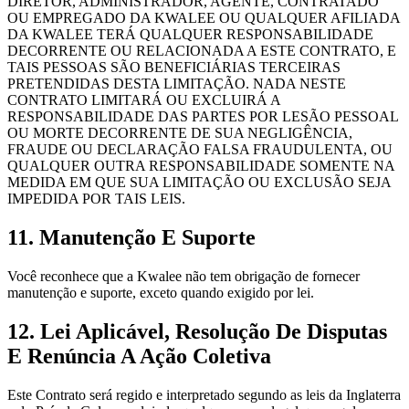
DIRETOR, ADMINISTRADOR, AGENTE, CONTRATADO
OU EMPREGADO DA KWALEE OU QUALQUER AFILIADA
DA KWALEE TERÁ QUALQUER RESPONSABILIDADE
DECORRENTE OU RELACIONADA A ESTE CONTRATO, E
TAIS PESSOAS SÃO BENEFICIÁRIAS TERCEIRAS
PRETENDIDAS DESTA LIMITAÇÃO. NADA NESTE
CONTRATO LIMITARÁ OU EXCLUIRÁ A
RESPONSABILIDADE DAS PARTES POR LESÃO PESSOAL
OU MORTE DECORRENTE DE SUA NEGLIGÊNCIA,
FRAUDE OU DECLARAÇÃO FALSA FRAUDULENTA, OU
QUALQUER OUTRA RESPONSABILIDADE SOMENTE NA
MEDIDA EM QUE SUA LIMITAÇÃO OU EXCLUSÃO SEJA
IMPEDIDA POR TAIS LEIS.
11. Manutenção E Suporte
Você reconhece que a Kwalee não tem obrigação de fornecer
manutenção e suporte, exceto quando exigido por lei.
12. Lei Aplicável, Resolução De Disputas
E Renúncia A Ação Coletiva
Este Contrato será regido e interpretado segundo as leis da Inglaterra