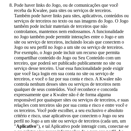
Pode haver links do Jogo, ou de comunicações que você
receba da Kwalee, para sites ou serviços de terceiros.
Também pode haver links para sites, aplicativos, conteúdos ou
serviços de terceiros no texto ou nas imagens do Jogo. O Jogo
também pode incluir materiais de terceiros que não
controlamos, mantemos nem endossamos. A funcionalidade
no Jogo também pode permitir interações entre o Jogo e um
site ou serviço de terceiros, incluindo locais que conectem o
Jogo ou seu perfil no Jogo a um site ou serviço de terceiros.
Por exemplo, o Jogo pode incluir um recurso que permita
compartilhar conteúdo do Jogo ou Seu Conteúdo com um
terceiro, que poderá ser publicado publicamente no site ou
serviço desse terceiro. Usar essa funcionalidade pode exigir
que você faça login em sua conta no site ou serviço de
terceiros, e você o faz por sua conta e risco. A Kwalee não
controla nenhum desses sites ou serviços de terceiros nem
qualquer de seus conteúdos. Você reconhece e concorda
expressamente que a Kwalee não é de forma alguma
responsável por quaisquer sites ou serviços de terceiros, e suas
relações com terceiros são por sua conta e risco e entre você e
os terceiros. Você pode escolher, a seu exclusivo e absoluto
critério e risco, usar aplicativos que conectem o Jogo ou seu
perfil no Jogo a um site ou serviço de terceiros (cada um, um
"
Aplicativo
"), e tal Aplicativo pode interagir com, conectar-se