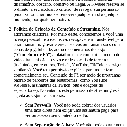
difamatório, obsceno, ofensivo ou ilegal. A Kwalee reserva-se
o direito, a seu exclusivo critério, de revogar sua permissão
para usar ou criar mods e remover qualquer mod a qualquer
momento, por qualquer motivo.
Política de Criação de Conteúdo e Streaming.
Nós
adoramos criadores! Por meio deste, concedemos a você uma
licença pessoal, não exclusiva, revogável e intransferível para
criar, transmitir, gravar e enviar vídeos ou transmissões com
cenas de jogabilidade, áudio e comentários do Jogo
(“
Conteúdo de Fã
”) a plataformas de compartilhamento de
vídeo, transmissão ao vivo e redes sociais de terceiros
(incluindo, entre outros, Twitch, YouTube, TikTok e serviços
similares). Você tem permissão explícita para monetizar
comercialmente seu Conteúdo de Fã por meio de programas
padrão de parceiros das plataformas (como YouTube
AdSense, assinaturas da Twitch, bits e doações de
espectadores). No entanto, esta permissão de streaming está
sujeita às seguintes barreiras:
Sem Paywalls:
Você não pode cobrar dos usuários
uma taxa direta nem exigir uma assinatura paga para
ver ou acessar seu Conteúdo de Fã.
Sem Separação de Ativos:
Você não pode extrair nem