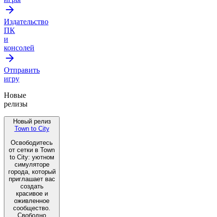
Издательство
ПК
и
консолей
Отправить
игру
Новые
релизы
Новый релиз
Town to City
Освободитесь
от сетки в Town
to City: уютном
симуляторе
города, который
приглашает вас
создать
красивое и
оживленное
сообщество.
Свободно