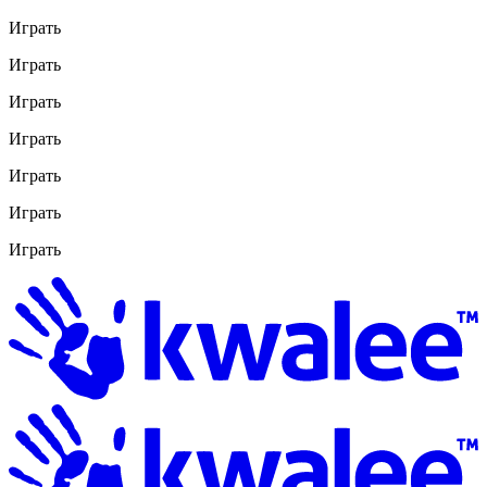
Играть
Играть
Играть
Играть
Играть
Играть
Играть