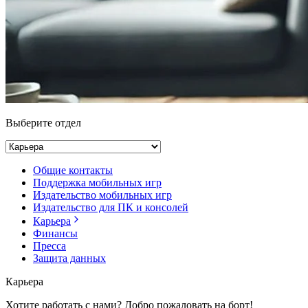
Выберите отдел
Общие контакты
Поддержка мобильных игр
Издательство мобильных игр
Издательство для ПК и консолей
Карьера
Финансы
Пресса
Защита данных
Карьера
Хотите работать с нами? Добро пожаловать на борт!