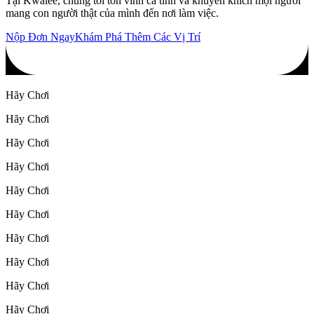
Tại Kwalee, chúng tôi tôn vinh cá tính và khuyến khích mọi người
mang con người thật của mình đến nơi làm việc.
Nộp Đơn Ngay
Khám Phá Thêm Các Vị Trí
Hãy Chơi
Hãy Chơi
Hãy Chơi
Hãy Chơi
Hãy Chơi
Hãy Chơi
Hãy Chơi
Hãy Chơi
Hãy Chơi
Hãy Chơi