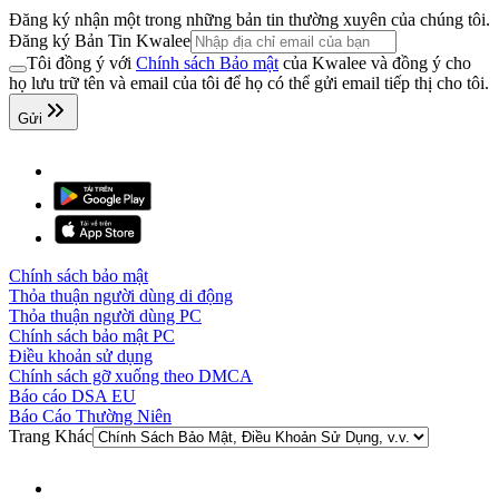
Đăng ký nhận một trong những bản tin thường xuyên của chúng tôi.
Đăng ký Bản Tin Kwalee
Tôi đồng ý với
Chính sách Bảo mật
của Kwalee và đồng ý cho
họ lưu trữ tên và email của tôi để họ có thể gửi email tiếp thị cho tôi.
Gửi
Chính sách bảo mật
Thỏa thuận người dùng di động
Thỏa thuận người dùng PC
Chính sách bảo mật PC
Điều khoản sử dụng
Chính sách gỡ xuống theo DMCA
Báo cáo DSA EU
Báo Cáo Thường Niên
Trang Khác