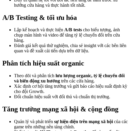
hướng cửa hàng và thực hành tốt nhất.
A/B Testing & tối ưu hóa
Lập kế hoạch và thực hiện
A/B tests
cho biểu tượng, ảnh
chụp màn hình và video để tăng tỷ lệ chuyển đổi trên cửa
hàng.
Đánh giá kết quả thử nghiệm, chia sẻ insight với các bên liên
quan và đề xuất cải tiến dựa trên dữ liệu.
Phân tích hiệu suất organic
Theo dõi và phân tích
lưu lượng organic, tỷ lệ chuyển đổi
và biến động xu hướng
trên các cửa hàng.
Xác định cơ hội tăng trưởng và gửi báo cáo hiệu suất định kỳ
cho đội Growth.
Đối chuẩn hiệu suất với đối thủ và chuẩn thị trường.
Tăng trưởng mạng xã hội & cộng đồng
Quản lý và phát triển
sự hiện diện trên mạng xã hội
của các
game trên những nền tảng chính.