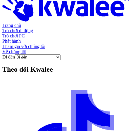
Trang chủ
Trò chơi di động
Trò chơi PC
Phát hành
Tham gia với chúng tôi
Về chúng tôi
Đi đến
Theo dõi
Kwalee