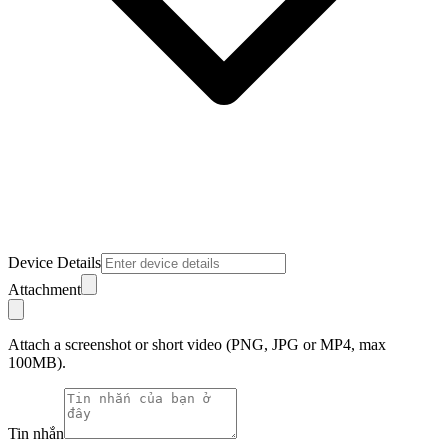
Device Details
Attachment
Attach a screenshot or short video (PNG, JPG or MP4, max
100MB).
Tin nhắn