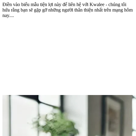
Điền vào biểu mẫu tiện lợi này để liên hệ với Kwalee - chúng tôi
hứa rằng bạn sẽ gặp gỡ những người thân thiện nhất trên mạng hôm
nay....