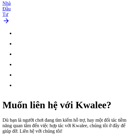
Nhà
Đầu
Tư
Muốn
liên hệ
với Kwalee?
Dù bạn là người chơi đang tìm kiếm hỗ trợ, hay một đối tác tiềm
năng quan tâm đến việc hợp tác với Kwalee, chúng tôi ở đây để
giúp đỡ. Liên hệ với chúng tôi!