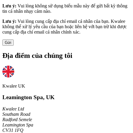
Lưu ý:
Vui lòng không sử dụng biểu mẫu này để gửi bất kỳ thông
tin cá nhân nhạy cảm nào.
Lưu ý:
Vui lòng cung cấp địa chỉ email cá nhân của bạn. Kwalee
không thể xử lý yêu cầu của bạn hoặc liên hệ với bạn trừ khi được
cung cấp địa chỉ email cá nhân chính xác.
Gửi
Địa điểm của chúng tôi
Kwalee UK
Leamington Spa, UK
Kwalee Ltd
Southam Road
Radford Semele
Leamington Spa
CV31 1FQ