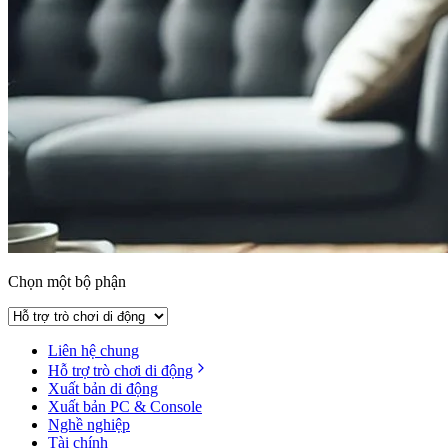
Chọn một bộ phận
Liên hệ chung
Hỗ trợ trò chơi di động
Xuất bản di động
Xuất bản PC & Console
Nghề nghiệp
Tài chính