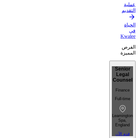
عملية
التقديم
الحياة
في
Kwalee
الفرص
المميزة
Senior
Legal
Counsel
Finance
Full-time
Leamington
Spa,
England
قدم الآن