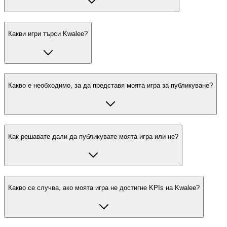
Какви игри търси Kwalee?
Какво е необходимо, за да представя моята игра за публикуване?
Как решавате дали да публикувате моята игра или не?
Какво се случва, ако моята игра не достигне KPIs на Kwalee?