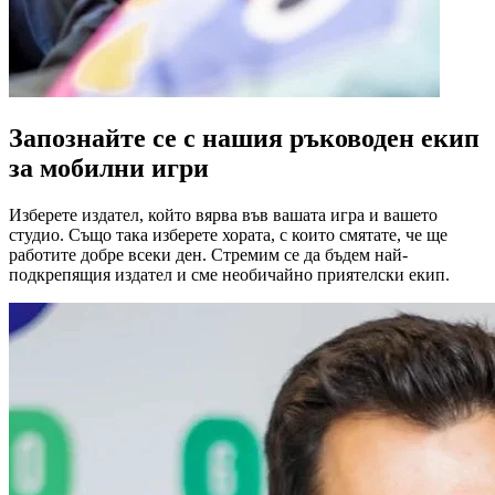
Запознайте се с нашия ръководен екип
за мобилни игри
Изберете издател, който вярва във вашата игра и вашето
студио. Също така изберете хората, с които смятате, че ще
работите добре всеки ден. Стремим се да бъдем най-
подкрепящия издател и сме необичайно приятелски екип.