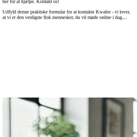
her for at hjælpe. Kontakt os!
Udfyld denne praktiske formular for at kontakte Kwalee - vi lover,
at vi er den venligste flok mennesker, du vil møde online i dag....