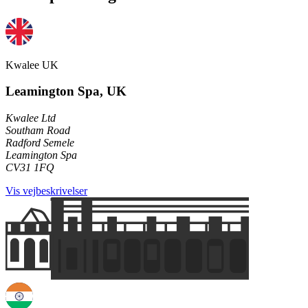
Kwalee UK
Leamington Spa, UK
Kwalee Ltd
Southam Road
Radford Semele
Leamington Spa
CV31 1FQ
Vis vejbeskrivelser