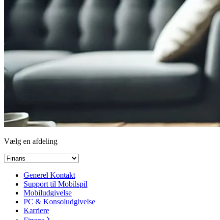
Vælg en afdeling
Generel Kontakt
Support til Mobilspil
Mobiludgivelse
PC & Konsoludgivelse
Karriere