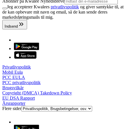
Abonnér på Kwalee Nyhedsbreve
Jeg accepterer Kwalees
privatlivspolitik
og giver samtykke til, at
de kan opbevare mit navn og email, så de kan sende deres
markedsføringsmails til mig.
Indsend
Privatlivspolitik
Mobil Eula
PCC EULA
PCC privatlivspolitik
Brugsvilkår
Copyright (DMCA) Takedown Policy
EU DSA Rapport
Årsrapporter
Flere sider