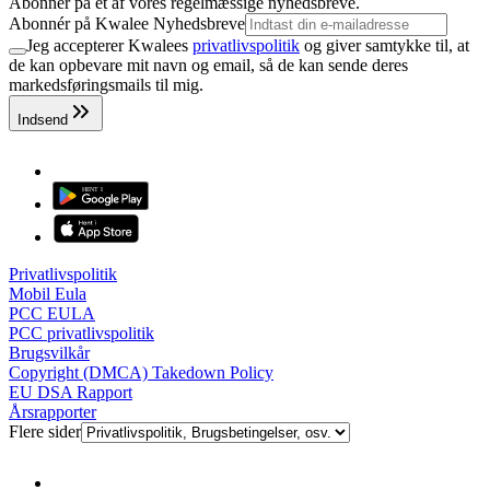
Abonner på et af vores regelmæssige nyhedsbreve.
Abonnér på Kwalee Nyhedsbreve
Jeg accepterer Kwalees
privatlivspolitik
og giver samtykke til, at
de kan opbevare mit navn og email, så de kan sende deres
markedsføringsmails til mig.
Indsend
Privatlivspolitik
Mobil Eula
PCC EULA
PCC privatlivspolitik
Brugsvilkår
Copyright (DMCA) Takedown Policy
EU DSA Rapport
Årsrapporter
Flere sider