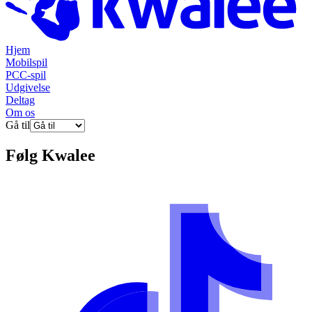
Hjem
Mobilspil
PCC-spil
Udgivelse
Deltag
Om os
Gå til
Følg
Kwalee