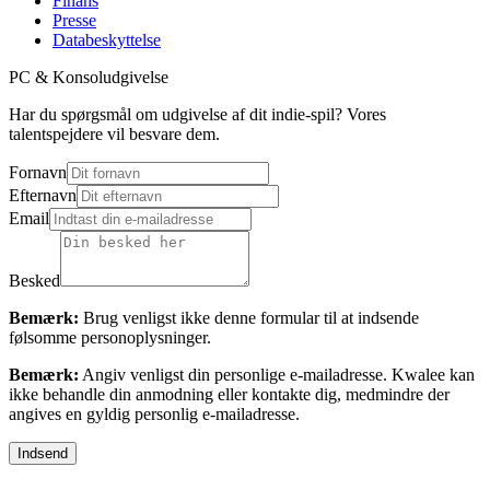
Finans
Presse
Databeskyttelse
PC & Konsoludgivelse
Har du spørgsmål om udgivelse af dit indie-spil? Vores
talentspejdere vil besvare dem.
Fornavn
Efternavn
Email
Besked
Bemærk:
Brug venligst ikke denne formular til at indsende
følsomme personoplysninger.
Bemærk:
Angiv venligst din personlige e-mailadresse. Kwalee kan
ikke behandle din anmodning eller kontakte dig, medmindre der
angives en gyldig personlig e-mailadresse.
Indsend