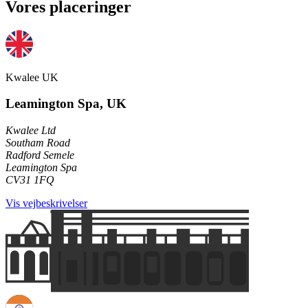
Vores placeringer
Kwalee UK
Leamington Spa, UK
Kwalee Ltd
Southam Road
Radford Semele
Leamington Spa
CV31 1FQ
Vis vejbeskrivelser