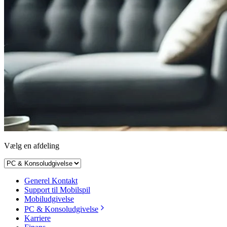
Vælg en afdeling
Generel Kontakt
Support til Mobilspil
Mobiludgivelse
PC & Konsoludgivelse
Karriere