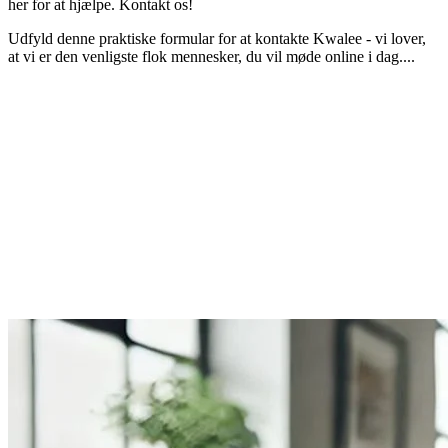
her for at hjælpe. Kontakt os!
Udfyld denne praktiske formular for at kontakte Kwalee - vi lover,
at vi er den venligste flok mennesker, du vil møde online i dag....