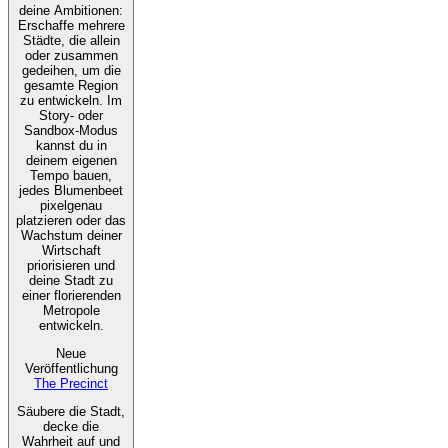
deine Ambitionen:
Erschaffe mehrere
Städte, die allein
oder zusammen
gedeihen, um die
gesamte Region
zu entwickeln. Im
Story- oder
Sandbox-Modus
kannst du in
deinem eigenen
Tempo bauen,
jedes Blumenbeet
pixelgenau
platzieren oder das
Wachstum deiner
Wirtschaft
priorisieren und
deine Stadt zu
einer florierenden
Metropole
entwickeln.
Neue
Veröffentlichung
The Precinct
Säubere die Stadt,
decke die
Wahrheit auf und