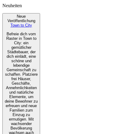
Neuheiten
Neue
Veröffentlichung
Town to City
Befreie dich vom
Raster in Town to
City: ein
gemütlicher
Städtebauer, der
dich einlädt, eine
schöne und
lebendige
Gemeinschaft zu
schaffen. Platziere
frei Häuser,
Geschäfte,
Annehmlichkeiten
und natürliche
Elemente, um
deine Bewohner zu
erfreuen und neue
Familien zum
Einzug zu
ermutigen. Mit
wachsender
Bevölkerung
wachsen auch