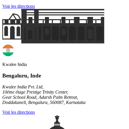
Voir les directions
Kwalee India
Bengaluru, Inde
Kwalee India Pvt. Ltd,
10ème étage Prestige Trinity Center,
Gear School Road, Adarsh Palm Retreat,
Doddakaneli, Bengaluru, 560087, Karnataka
Voir les directions