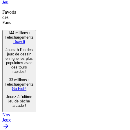
Jeu
Favoris
des
Fans
144 millions+
Téléchargements
Draw It
Jouez à l'un des
jeux de dessin
en ligne les plus
populaires avec
des tours
rapides!
33 millions+
Téléchargements
Go Fish!
Jouez à l'ultime
jeu de pêche
arcade !
Nos
Jeux