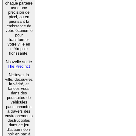
chaque parterre
avec une
précision de
pixel, ou en
priorisant la
croissance de
votre économie
pour
transformer
votre ville en
métropole
florissante.
Nouvelle sortie
The Precinct
Nettoyez la
ville, découvrez
la vérité, et
lancez-vous
dans des
poursuites de
véhicules
passionnantes
à travers des
environnements
destructibles
dans ce jeu
d'action néon-
noir en bac à