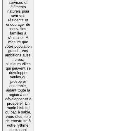
services et
éléments
naturels pour
ravir vos
résidents et
encourager de
nouvelles
familles à
s'installer. À
mesure que
votre population
grandit, vos
ambitions aussi
: créez
plusieurs villes
qui peuvent se
développer
seules ou
prospérer
ensemble,
aidant toute la
région à se
développer et à
prospérer. En
mode histoire
ou bac à sable,
vous êtes libre
de construire à
votre rythme,
en plaçant