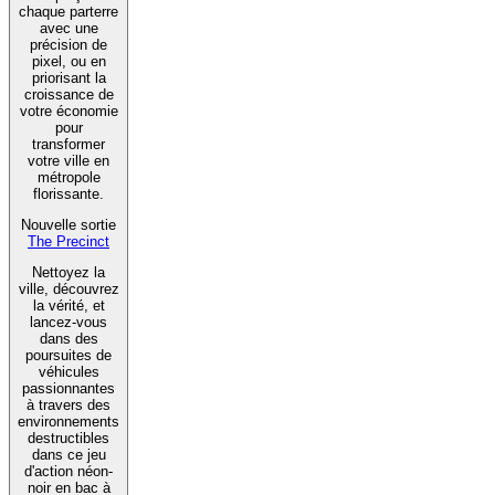
chaque parterre
avec une
précision de
pixel, ou en
priorisant la
croissance de
votre économie
pour
transformer
votre ville en
métropole
florissante.
Nouvelle sortie
The Precinct
Nettoyez la
ville, découvrez
la vérité, et
lancez-vous
dans des
poursuites de
véhicules
passionnantes
à travers des
environnements
destructibles
dans ce jeu
d'action néon-
noir en bac à