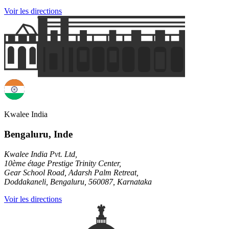
Voir les directions
Kwalee India
Bengaluru, Inde
Kwalee India Pvt. Ltd,
10ème étage Prestige Trinity Center,
Gear School Road, Adarsh Palm Retreat,
Doddakaneli, Bengaluru, 560087, Karnataka
Voir les directions