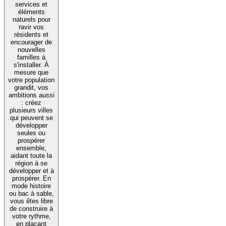
services et
éléments
naturels pour
ravir vos
résidents et
encourager de
nouvelles
familles à
s'installer. À
mesure que
votre population
grandit, vos
ambitions aussi
: créez
plusieurs villes
qui peuvent se
développer
seules ou
prospérer
ensemble,
aidant toute la
région à se
développer et à
prospérer. En
mode histoire
ou bac à sable,
vous êtes libre
de construire à
votre rythme,
en plaçant