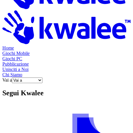
Home
Giochi Mobile
Giochi PC
Pubblicazione
Unisciti a Noi
Chi Siamo
Vai a
Segui
Kwalee