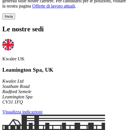
generali sulle nostre carriere. Per candidarsi per le posizioni, visitare
la nostra pagina
Offerte di lavoro attuali
.
Invia
Le nostre sedi
Kwalee UK
Leamington Spa, UK
Kwalee Ltd
Southam Road
Radford Semele
Leamington Spa
CV31 1FQ
Visualizza indicazioni