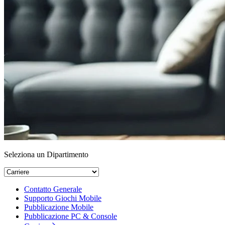
Seleziona un Dipartimento
Contatto Generale
Supporto Giochi Mobile
Pubblicazione Mobile
Pubblicazione PC & Console