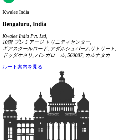
Kwalee India
Bengaluru, India
Kwalee India Pvt. Ltd,
10階 プレミアージ トリニティセンター,
ギアスクールロード, アダルシュパームリトリート,
ドッダケネリ, バンガロール, 560087, カルナタカ
ルート案内を見る