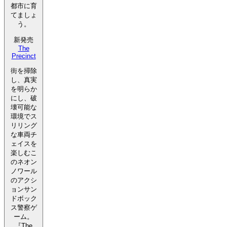
都市に育
てましょ
う。
新発売
The
Precinct
街を掃除
し、真実
を明らか
にし、破
壊可能な
環境でス
リリング
な車両チ
ェイスを
楽しむこ
のネオン
ノワール
のアクシ
ョンサン
ドボック
ス警察ゲ
ーム。
『The