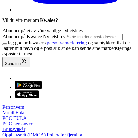
Vil du vite mer om
Kwalee?
Abonner på et av våre vanlige nyhetsbrev.
Abonner på Kwalee Nyhetsbrev
Jeg godtar Kwalees
personvernerklæring
og samtykker til at de
lagrer mitt navn og e-post slik at de kan sende sine markedsførings-
e-poster til meg.
Send inn
Personvern
Mobil Eula
PCC EULA
PCC personvern
Bruksvilkår
Opphavsrett (DMCA) Policy for fjerning