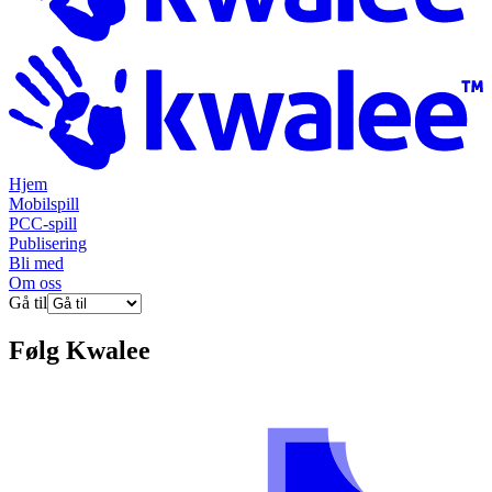
Hjem
Mobilspill
PCC-spill
Publisering
Bli med
Om oss
Gå til
Følg
Kwalee