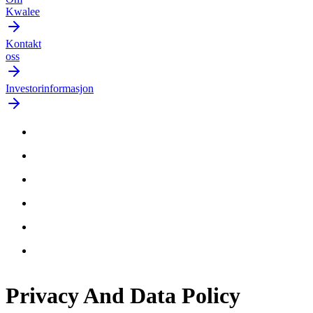
Kwalee
Kontakt
oss
Investorinformasjon
Privacy And Data
Policy