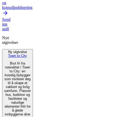
og
konsollpublisering
Send
inn
spill
Nye
utgivelser
Ny utgivelse
Town to City
Bryt fri fra
rutenettet i Town
to City: en
koselig bybygger
som inviterer deg
til å skape et
vakkert og livlig
samfunn. Plasser
hus, butikker og
fasiliteter og
naturlige
elementer fritt for
å glede
innbyggerne dine