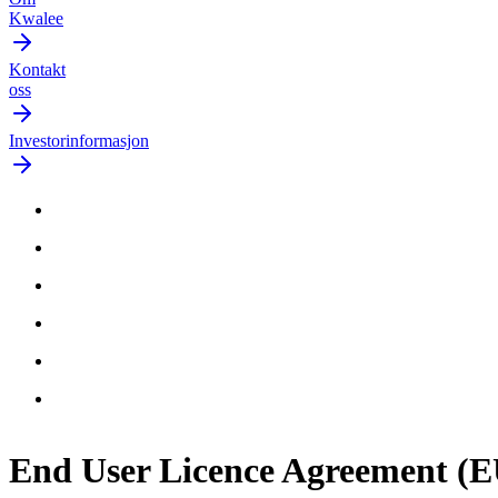
Kwalee
Kontakt
oss
Investorinformasjon
End User Licence Agreement (