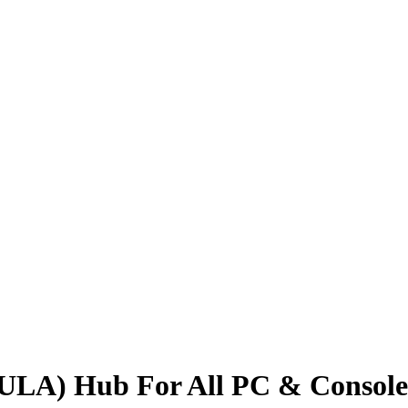
EULA) Hub For All PC & Console