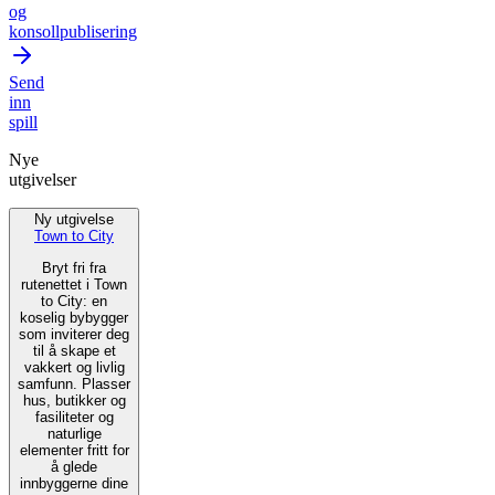
og
konsollpublisering
Send
inn
spill
Nye
utgivelser
Ny utgivelse
Town to City
Bryt fri fra
rutenettet i Town
to City: en
koselig bybygger
som inviterer deg
til å skape et
vakkert og livlig
samfunn. Plasser
hus, butikker og
fasiliteter og
naturlige
elementer fritt for
å glede
innbyggerne dine